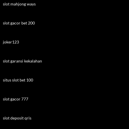
slot mahjong ways
slot gacor bet 200
joker123
slot garansi kekalahan
situs slot bet 100
slot gacor 777
slot deposit qris