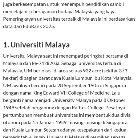
juga berkesempatan untuk menempuh pendidikan sambil
menjelajahi keberagaman budaya Malaysia yang kaya.
Pemeringkayan universitas terbaik di Malaysia ini berdasarkan
data dari EduRank 2025.
1. Universiti Malaya
Universitu Malaya saat ini menempati peringkat pertama di
Malaysia dan ke-71 di Asia. Sebagai universitas tertua di
Malaysia, UM berlokasi di area seluas 922 acre (sekitar 373
hektar) dibagian barat daya Kuala Lumpur, ibu Kota Malaysia.
UM awalnya berdiri pada 28 September 1905 di Singapura
dengan nama King Edward VII College of Medicine. Lalu
berganti nama menjadi University Malaya pada 8 Oktober
1949 setelah bergabung dengan Raffles College. Pesatnya
pertumbuhan membuat universitas ini membentuk dua divisi
otonom pada 15 Januari 1959, masing-masing di Singapura
dan Kuala Lumpur. Sete;ah adanya kesepakatan dari kedua
pemerintah wilayah. Universiti Malaya di resmikan sebagai