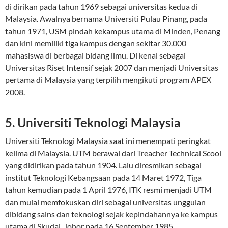
di dirikan pada tahun 1969 sebagai universitas kedua di
Malaysia. Awalnya bernama Universiti Pulau Pinang, pada
tahun 1971, USM pindah kekampus utama di Minden, Penang
dan kini memiliki tiga kampus dengan sekitar 30.000
mahasiswa di berbagai bidang ilmu. Di kenal sebagai
Universitas Riset Intensif sejak 2007 dan menjadi Universitas
pertama di Malaysia yang terpilih mengikuti program APEX
2008.
5. Universiti Teknologi Malaysia
Universiti Teknologi Malaysia saat ini menempati peringkat
kelima di Malaysia. UTM berawal dari Treacher Technical Scool
yang didirikan pada tahun 1904. Lalu diresmikan sebagai
institut Teknologi Kebangsaan pada 14 Maret 1972, Tiga
tahun kemudian pada 1 April 1976, ITK resmi menjadi UTM
dan mulai memfokuskan diri sebagai universitas unggulan
dibidang sains dan teknologi sejak kepindahannya ke kampus
utama di Skudai, Johor pada 16 September 1985.