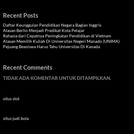
Recent Posts
Daftar Keunggulan Pendidikan Negara Bagian Inggris
Alasan Berlin Menjadi Predikat Kota Pelajar
Rahasia dari Cepatnya Peningkatan Pendidikan di Vietnam
Alasan Memilih Kuliah Di Universitas Negeri Manado (UNIMA)
Pejuang Beasiswa Harus Tahu Universitas Di Kanada
Recent Comments
TIDAK ADA KOMENTAR UNTUK DITAMPILKAN.
situs slot
situs judi bola