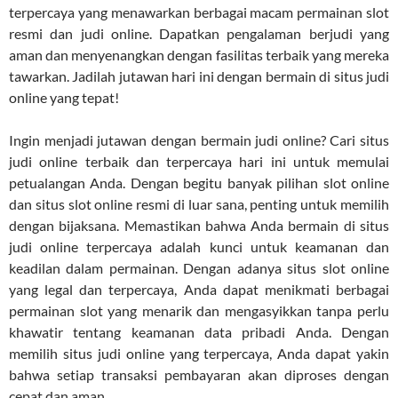
terpercaya yang menawarkan berbagai macam permainan slot
resmi dan judi online. Dapatkan pengalaman berjudi yang
aman dan menyenangkan dengan fasilitas terbaik yang mereka
tawarkan. Jadilah jutawan hari ini dengan bermain di situs judi
online yang tepat!
Ingin menjadi jutawan dengan bermain judi online? Cari situs
judi online terbaik dan terpercaya hari ini untuk memulai
petualangan Anda. Dengan begitu banyak pilihan slot online
dan situs slot online resmi di luar sana, penting untuk memilih
dengan bijaksana. Memastikan bahwa Anda bermain di situs
judi online terpercaya adalah kunci untuk keamanan dan
keadilan dalam permainan. Dengan adanya situs slot online
yang legal dan terpercaya, Anda dapat menikmati berbagai
permainan slot yang menarik dan mengasyikkan tanpa perlu
khawatir tentang keamanan data pribadi Anda. Dengan
memilih situs judi online yang terpercaya, Anda dapat yakin
bahwa setiap transaksi pembayaran akan diproses dengan
cepat dan aman.