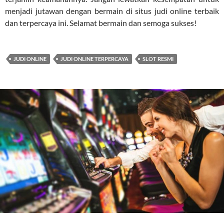
menjadi jutawan dengan bermain di situs judi online terbaik
dan terpercaya ini. Selamat bermain dan semoga sukses!
JUDI ONLINE
JUDI ONLINE TERPERCAYA
SLOT RESMI