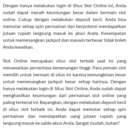
Dengan hanya melakukan login di Situs Slot Online ini, Anda
sudah dapat meraih keuntungan besar dalam bermain slot
online. Cukup dengan melakukan deposit kecil, Anda bisa
memutar setiap spin permainan dan berpotensi mendapatkan
jutaan rupiah langsung masuk ke akun Anda. Kesempatan
untuk memenangkan jackpot dan maxwin terbesar tidak boleh
Anda lewatkan.
Slot Online merupakan situs slot terbaik saat ini yang
menawarkan persentase kemenangan tinggi. Para pemain slot
memilih untuk bermain di situs ini karena kemungkinan besar
untuk memenangkan jackpot besar setiap harinya. Dengan
hanya melakukan login di Situs Slot Online, Anda sudah dapat
menghasilkan keuntungan dari permainan slot online yang
paling terkenal ini. Bayangkan, dengan melakukan deposit kecil
di situs slot terbaik ini, Anda dapat memutar setiap spin
permainan dan mendapatkan uang jutaan rupiah yang
langsung masuk ke saldo akun Anda. Sangat mudah, bukan?