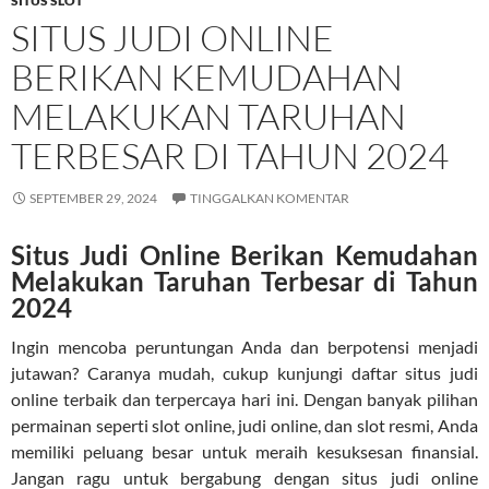
SITUS SLOT
SITUS JUDI ONLINE
BERIKAN KEMUDAHAN
MELAKUKAN TARUHAN
TERBESAR DI TAHUN 2024
SEPTEMBER 29, 2024
TINGGALKAN KOMENTAR
Situs Judi Online Berikan Kemudahan
Melakukan Taruhan Terbesar di Tahun
2024
Ingin mencoba peruntungan Anda dan berpotensi menjadi
jutawan? Caranya mudah, cukup kunjungi daftar situs judi
online terbaik dan terpercaya hari ini. Dengan banyak pilihan
permainan seperti slot online, judi online, dan slot resmi, Anda
memiliki peluang besar untuk meraih kesuksesan finansial.
Jangan ragu untuk bergabung dengan situs judi online