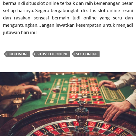
bermain di situs slot online terbaik dan raih kemenangan besar
setiap harinya. Segera bergabunglah di situs slot online resmi
dan rasakan sensasi bermain judi online yang seru dan
menguntungkan. Jangan lewatkan kesempatan untuk menjadi
jutawan hari ini!
JUDI ONLINE
SITUS SLOT ONLINE
SLOT ONLINE