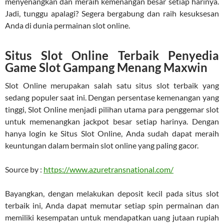
menyenangkan dan meraih kemenangan besar setiap harinya.
Jadi, tunggu apalagi? Segera bergabung dan raih kesuksesan
Anda di dunia permainan slot online.
Situs Slot Online Terbaik Penyedia
Game Slot Gampang Menang Maxwin
Slot Online merupakan salah satu situs slot terbaik yang
sedang populer saat ini. Dengan persentase kemenangan yang
tinggi, Slot Online menjadi pilihan utama para penggemar slot
untuk memenangkan jackpot besar setiap harinya. Dengan
hanya login ke Situs Slot Online, Anda sudah dapat meraih
keuntungan dalam bermain slot online yang paling gacor.
Source by :
https://www.azuretransnational.com/
Bayangkan, dengan melakukan deposit kecil pada situs slot
terbaik ini, Anda dapat memutar setiap spin permainan dan
memiliki kesempatan untuk mendapatkan uang jutaan rupiah