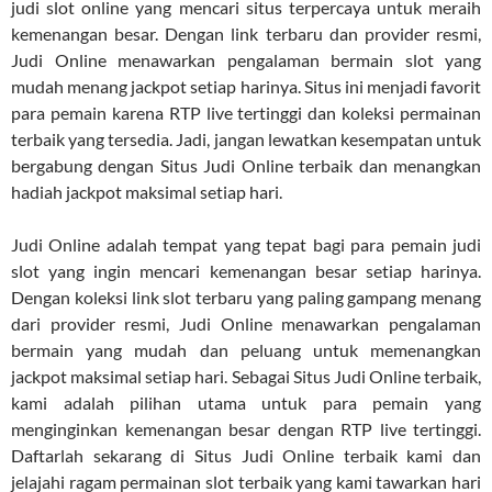
judi slot online yang mencari situs terpercaya untuk meraih
kemenangan besar. Dengan link terbaru dan provider resmi,
Judi Online menawarkan pengalaman bermain slot yang
mudah menang jackpot setiap harinya. Situs ini menjadi favorit
para pemain karena RTP live tertinggi dan koleksi permainan
terbaik yang tersedia. Jadi, jangan lewatkan kesempatan untuk
bergabung dengan Situs Judi Online terbaik dan menangkan
hadiah jackpot maksimal setiap hari.
Judi Online adalah tempat yang tepat bagi para pemain judi
slot yang ingin mencari kemenangan besar setiap harinya.
Dengan koleksi link slot terbaru yang paling gampang menang
dari provider resmi, Judi Online menawarkan pengalaman
bermain yang mudah dan peluang untuk memenangkan
jackpot maksimal setiap hari. Sebagai Situs Judi Online terbaik,
kami adalah pilihan utama untuk para pemain yang
menginginkan kemenangan besar dengan RTP live tertinggi.
Daftarlah sekarang di Situs Judi Online terbaik kami dan
jelajahi ragam permainan slot terbaik yang kami tawarkan hari