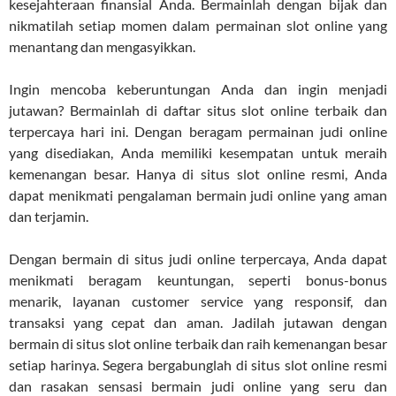
kesejahteraan finansial Anda. Bermainlah dengan bijak dan
nikmatilah setiap momen dalam permainan slot online yang
menantang dan mengasyikkan.
Ingin mencoba keberuntungan Anda dan ingin menjadi
jutawan? Bermainlah di daftar situs slot online terbaik dan
terpercaya hari ini. Dengan beragam permainan judi online
yang disediakan, Anda memiliki kesempatan untuk meraih
kemenangan besar. Hanya di situs slot online resmi, Anda
dapat menikmati pengalaman bermain judi online yang aman
dan terjamin.
Dengan bermain di situs judi online terpercaya, Anda dapat
menikmati beragam keuntungan, seperti bonus-bonus
menarik, layanan customer service yang responsif, dan
transaksi yang cepat dan aman. Jadilah jutawan dengan
bermain di situs slot online terbaik dan raih kemenangan besar
setiap harinya. Segera bergabunglah di situs slot online resmi
dan rasakan sensasi bermain judi online yang seru dan