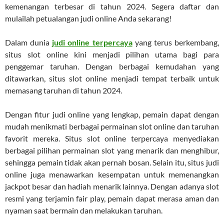
kemenangan terbesar di tahun 2024. Segera daftar dan
mulailah petualangan judi online Anda sekarang!
Dalam dunia
judi online terpercaya
yang terus berkembang,
situs slot online kini menjadi pilihan utama bagi para
penggemar taruhan. Dengan berbagai kemudahan yang
ditawarkan, situs slot online menjadi tempat terbaik untuk
memasang taruhan di tahun 2024.
Dengan fitur judi online yang lengkap, pemain dapat dengan
mudah menikmati berbagai permainan slot online dan taruhan
favorit mereka. Situs slot online terpercaya menyediakan
berbagai pilihan permainan slot yang menarik dan menghibur,
sehingga pemain tidak akan pernah bosan. Selain itu, situs judi
online juga menawarkan kesempatan untuk memenangkan
jackpot besar dan hadiah menarik lainnya. Dengan adanya slot
resmi yang terjamin fair play, pemain dapat merasa aman dan
nyaman saat bermain dan melakukan taruhan.