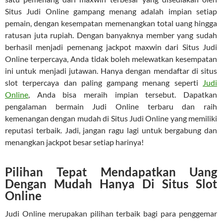
Situs Judi Online gampang menang adalah impian setiap
pemain, dengan kesempatan memenangkan total uang hingga
ratusan juta rupiah. Dengan banyaknya member yang sudah
berhasil menjadi pemenang jackpot maxwin dari Situs Judi
Online terpercaya, Anda tidak boleh melewatkan kesempatan
ini untuk menjadi jutawan. Hanya dengan mendaftar di situs
slot terpercaya dan paling gampang menang seperti
Judi
Online
, Anda bisa meraih impian tersebut. Dapatkan
pengalaman bermain Judi Online terbaru dan raih
kemenangan dengan mudah di Situs Judi Online yang memiliki
reputasi terbaik. Jadi, jangan ragu lagi untuk bergabung dan
menangkan jackpot besar setiap harinya!
Pilihan Tepat Mendapatkan Uang
Dengan Mudah Hanya Di Situs Slot
Online
Judi Online merupakan pilihan terbaik bagi para penggemar