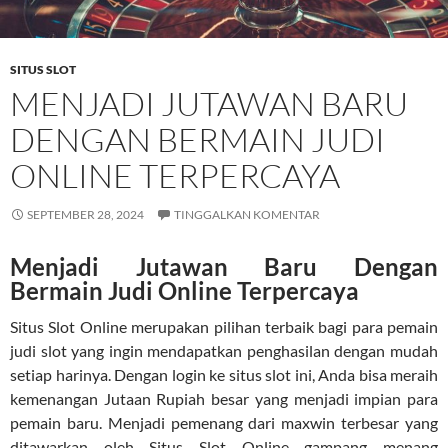
SITUS SLOT
MENJADI JUTAWAN BARU
DENGAN BERMAIN JUDI
ONLINE TERPERCAYA
SEPTEMBER 28, 2024
TINGGALKAN KOMENTAR
Menjadi Jutawan Baru Dengan
Bermain Judi Online Terpercaya
Situs Slot Online merupakan pilihan terbaik bagi para pemain
judi slot yang ingin mendapatkan penghasilan dengan mudah
setiap harinya. Dengan login ke situs slot ini, Anda bisa meraih
kemenangan Jutaan Rupiah besar yang menjadi impian para
pemain baru. Menjadi pemenang dari maxwin terbesar yang
ditawarkan oleh Situs Slot Online gampang menang