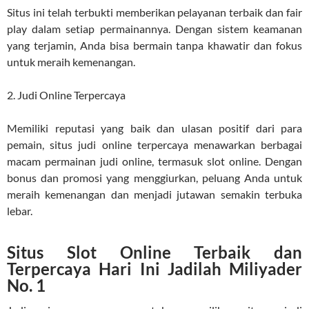
Situs ini telah terbukti memberikan pelayanan terbaik dan fair
play dalam setiap permainannya. Dengan sistem keamanan
yang terjamin, Anda bisa bermain tanpa khawatir dan fokus
untuk meraih kemenangan.
2. Judi Online Terpercaya
Memiliki reputasi yang baik dan ulasan positif dari para
pemain, situs judi online terpercaya menawarkan berbagai
macam permainan judi online, termasuk slot online. Dengan
bonus dan promosi yang menggiurkan, peluang Anda untuk
meraih kemenangan dan menjadi jutawan semakin terbuka
lebar.
Situs Slot Online Terbaik dan
Terpercaya Hari Ini Jadilah Miliyader
No. 1