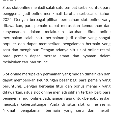
Situs slot online menjadi salah satu tempat terbaik untuk para
penggemar judi online menikmati taruhan terbesar di tahun
2024. Dengan berbagai pilihan permainan slot online yang
ditawarkan, para pemain dapat merasakan kemudahan dan
kenyamanan dalam melakukan taruhan. Slot online
merupakan salah satu permainan judi online yang sangat
populer dan dapat memberikan pengalaman bermain yang
seru dan menghibur. Dengan adanya situs slot online resmi,
para pemain dapat merasa aman dan nyaman dalam
melakukan taruhan online.
Slot online merupakan permainan yang mudah dimainkan dan
dapat memberikan keuntungan besar bagi para pemain yang
beruntung. Dengan berbagai fitur dan bonus menarik yang
ditawarkan, situs slot online menjadi pilihan terbaik bagi para
penggemar judi online. Jadi, jangan ragu untuk bergabung dan
mencoba keberuntungan Anda di situs slot online resmi.
Nikmati pengalaman bermain yang seru dan meraih