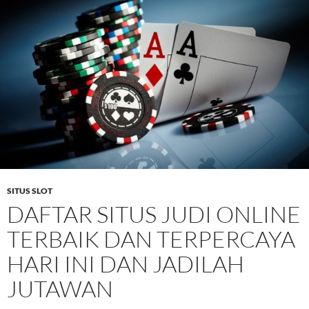
SITUS SLOT
DAFTAR SITUS JUDI ONLINE
TERBAIK DAN TERPERCAYA
HARI INI DAN JADILAH
JUTAWAN