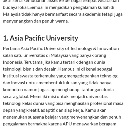
aktif serta kemudahan akses ke berbagai tempat wisata dan
budaya lokal. Semua ini menjadikan pengalaman kuliah di
Malaysia tidak hanya bermanfaat secara akademis tetapi juga
menyenangkan dan penuh warna.
1. Asia Pacific University
Pertama Asia Pacific University of Technology & Innovation
salah satu universitas di Malaysia yang banyak orang
Indonesia. Terutama jika kamu tertarik dengan dunia
teknologi, bisnis dan desain. Kampus ini di kenal sebagai
institusi swasta terkemuka yang mengedepankan teknologi
dan inovasi untuk membentuk lulusan yang tidak hanya
kompeten namun juga siap menghadapi tantangan dunia
secara global. Memiliki misi untuk menjadi universitas
teknologi kelas dunia yang bisa menghasilan profesional masa
depan yang kreatif, adaptif, dan siap kerja. Kamu akan
menemukan suasana belajar yang menyenangkan dan penuh
pengalaman bermakna karena APU menawarkan beragam