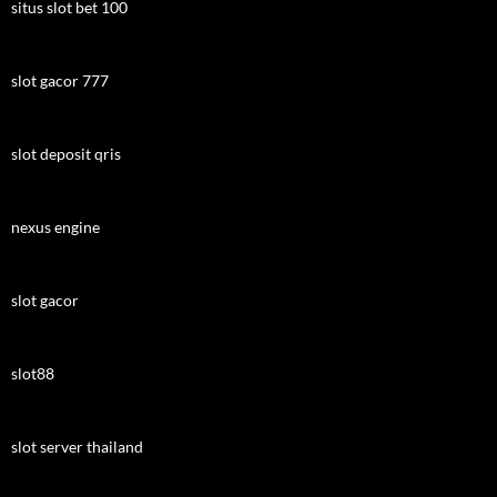
situs slot bet 100
slot gacor 777
slot deposit qris
nexus engine
slot gacor
slot88
slot server thailand