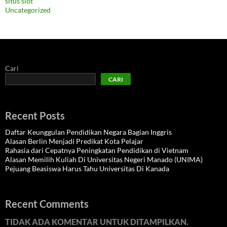
situs slot
Uncategorized
Cari
CARI
Recent Posts
Daftar Keunggulan Pendidikan Negara Bagian Inggris
Alasan Berlin Menjadi Predikat Kota Pelajar
Rahasia dari Cepatnya Peningkatan Pendidikan di Vietnam
Alasan Memilih Kuliah Di Universitas Negeri Manado (UNIMA)
Pejuang Beasiswa Harus Tahu Universitas Di Kanada
Recent Comments
TIDAK ADA KOMENTAR UNTUK DITAMPILKAN.