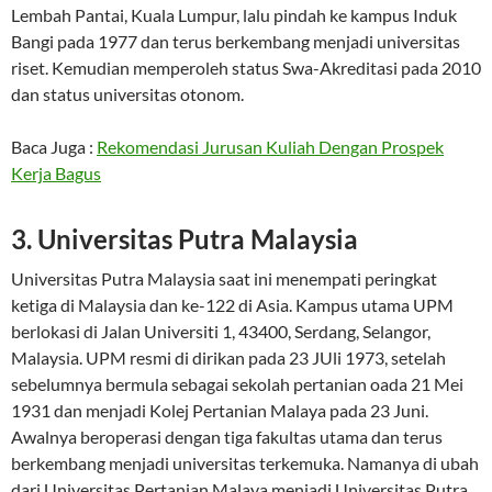
Lembah Pantai, Kuala Lumpur, lalu pindah ke kampus Induk
Bangi pada 1977 dan terus berkembang menjadi universitas
riset. Kemudian memperoleh status Swa-Akreditasi pada 2010
dan status universitas otonom.
Baca Juga :
Rekomendasi Jurusan Kuliah Dengan Prospek
Kerja Bagus
3. Universitas Putra Malaysia
Universitas Putra Malaysia saat ini menempati peringkat
ketiga di Malaysia dan ke-122 di Asia. Kampus utama UPM
berlokasi di Jalan Universiti 1, 43400, Serdang, Selangor,
Malaysia. UPM resmi di dirikan pada 23 JUli 1973, setelah
sebelumnya bermula sebagai sekolah pertanian oada 21 Mei
1931 dan menjadi Kolej Pertanian Malaya pada 23 Juni.
Awalnya beroperasi dengan tiga fakultas utama dan terus
berkembang menjadi universitas terkemuka. Namanya di ubah
dari Universitas Pertanian Malaya menjadi Universitas Putra