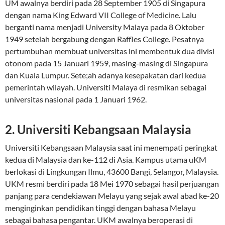
UM awalnya berdiri pada 28 September 1905 di Singapura
dengan nama King Edward VII College of Medicine. Lalu
berganti nama menjadi University Malaya pada 8 Oktober
1949 setelah bergabung dengan Raffles College. Pesatnya
pertumbuhan membuat universitas ini membentuk dua divisi
otonom pada 15 Januari 1959, masing-masing di Singapura
dan Kuala Lumpur. Sete;ah adanya kesepakatan dari kedua
pemerintah wilayah. Universiti Malaya di resmikan sebagai
universitas nasional pada 1 Januari 1962.
2. Universiti Kebangsaan Malaysia
Universiti Kebangsaan Malaysia saat ini menempati peringkat
kedua di Malaysia dan ke-112 di Asia. Kampus utama uKM
berlokasi di Lingkungan Ilmu, 43600 Bangi, Selangor, Malaysia.
UKM resmi berdiri pada 18 Mei 1970 sebagai hasil perjuangan
panjang para cendekiawan Melayu yang sejak awal abad ke-20
menginginkan pendidikan tinggi dengan bahasa Melayu
sebagai bahasa pengantar. UKM awalnya beroperasi di