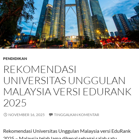
PENDIDIKAN
REKOMENDASI
UNIVERSITAS UNGGULAN
MALAYSIA VERSI EDURANK
2025
NOVEMBER 16, 2025
TINGGALKAN KOMENTAR
Rekomendasi Universitas Unggulan Malaysia versi EduRank
2025 – Malaysia telah lama dikenal sebagai salah satu