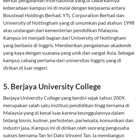
Berkat pengalaman internasional yang di tawarkannya
keberadaan kampus ini di mulai dengan kerjasama antara
Boustead Holdings Berhad, YTL Corporation Berhad dan
University of Nottingham yang di umumkan pad atahun 1998
atas undangan dari kementerian pendidikan Malaysia.
Kampus ini menjadi bagian dari University of Nottingham
yang berbasis di Inggris. Memberikan pengalaman akademik
yang kaya dengan suasana yang unik dan sangat Asia. Sebagai
kampus cabang pertama dari universitas Inggris yang di
dirikan di luar negeri.
5. Berjaya University College
Berjaya University College yang berdiri sejak tahun 2009,
merupakan salah satu institusi pendidikan tingg ternama di
Malaysia yang di kenal luas karena keunggulannya dalam
bidang bisnis, kuliner, perhotelan, pariwisata, komunikasi dan
industri jasa. Kampus ini di dirikan oleh seorang pengusaha
sukses bernama Tan Sri Dato Vincent Tan. Ia membangun