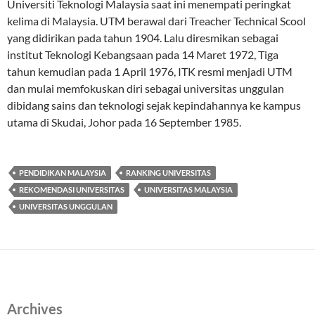
Universiti Teknologi Malaysia saat ini menempati peringkat
kelima di Malaysia. UTM berawal dari Treacher Technical Scool
yang didirikan pada tahun 1904. Lalu diresmikan sebagai
institut Teknologi Kebangsaan pada 14 Maret 1972, Tiga
tahun kemudian pada 1 April 1976, ITK resmi menjadi UTM
dan mulai memfokuskan diri sebagai universitas unggulan
dibidang sains dan teknologi sejak kepindahannya ke kampus
utama di Skudai, Johor pada 16 September 1985.
PENDIDIKAN MALAYSIA
RANKING UNIVERSITAS
REKOMENDASI UNIVERSITAS
UNIVERSITAS MALAYSIA
UNIVERSITAS UNGGULAN
Archives