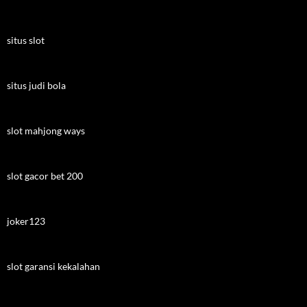
situs slot
situs judi bola
slot mahjong ways
slot gacor bet 200
joker123
slot garansi kekalahan