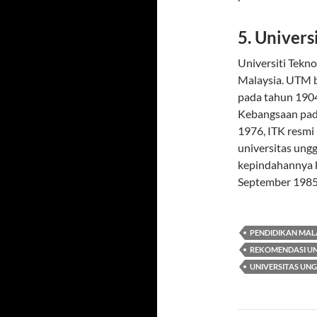
5. Univers
Universiti Tekno
Malaysia. UTM be
pada tahun 1904.
Kebangsaan pada
1976, ITK resmi
universitas ungg
kepindahannya k
September 1985
PENDIDIKAN MAL
REKOMENDASI UN
UNIVERSITAS UN