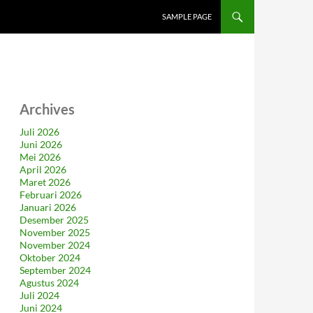
LANGSUNG KE ISI
SAMPLE PAGE
Archives
Juli 2026
Juni 2026
Mei 2026
April 2026
Maret 2026
Februari 2026
Januari 2026
Desember 2025
November 2025
November 2024
Oktober 2024
September 2024
Agustus 2024
Juli 2024
Juni 2024