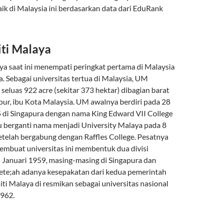
aik di Malaysia ini berdasarkan data dari EduRank
iti Malaya
ya saat ini menempati peringkat pertama di Malaysia
a. Sebagai universitas tertua di Malaysia, UM
a seluas 922 acre (sekitar 373 hektar) dibagian barat
ur, ibu Kota Malaysia. UM awalnya berdiri pada 28
di Singapura dengan nama King Edward VII College
lu berganti nama menjadi University Malaya pada 8
telah bergabung dengan Raffles College. Pesatnya
buat universitas ini membentuk dua divisi
Januari 1959, masing-masing di Singapura dan
ete;ah adanya kesepakatan dari kedua pemerintah
iti Malaya di resmikan sebagai universitas nasional
1962.