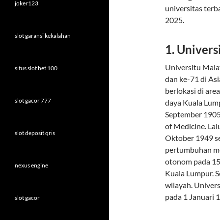
joker123
universitas terb
2025.
slot garansi kekalahan
1. Univers
Universitu Mala
situs slot bet 100
dan ke-71 di Asi
berlokasi di are
slot gacor 777
daya Kuala Lump
September 1905 
of Medicine. La
slot deposit qris
Oktober 1949 se
pertumbuhan mem
otonom pada 15 
nexus engine
Kuala Lumpur. S
wilayah. Univers
pada 1 Januari 
slot gacor