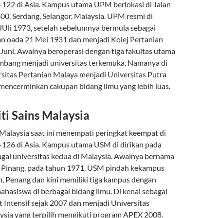
-122 di Asia. Kampus utama UPM berlokasi di Jalan
400, Serdang, Selangor, Malaysia. UPM resmi di
 JUli 1973, setelah sebelumnya bermula sebagai
an oada 21 Mei 1931 dan menjadi Kolej Pertanian
Juni. Awalnya beroperasi dengan tiga fakultas utama
mbang menjadi universitas terkemuka. Namanya di
rsitas Pertanian Malaya menjadi Universitas Putra
mencerminkan cakupan bidang ilmu yang lebih luas.
iti Sains Malaysia
 Malaysia saat ini menempati peringkat keempat di
-126 di Asia. Kampus utama USM di dirikan pada
gai universitas kedua di Malaysia. Awalnya bernama
u Pinang, pada tahun 1971, USM pindah kekampus
, Penang dan kini memiliki tiga kampus dengan
ahasiswa di berbagai bidang ilmu. Di kenal sebagai
t Intensif sejak 2007 dan menjadi Universitas
ysia yang terpilih mengikuti program APEX 2008.