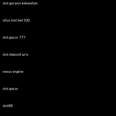
slot garansi kekalahan
situs slot bet 100
slot gacor 777
slot deposit qris
nexus engine
slot gacor
slot88