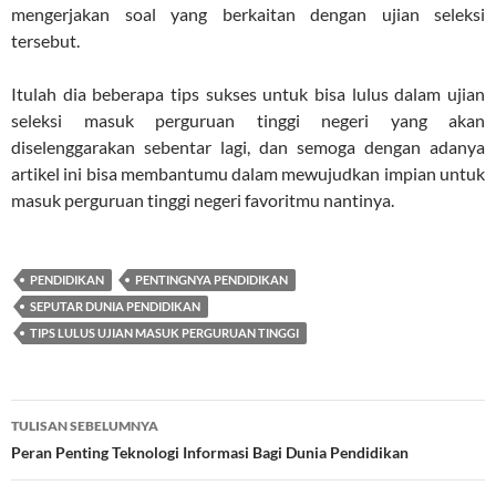
mengerjakan soal yang berkaitan dengan ujian seleksi
tersebut.
Itulah dia beberapa tips sukses untuk bisa lulus dalam ujian
seleksi masuk perguruan tinggi negeri yang akan
diselenggarakan sebentar lagi, dan semoga dengan adanya
artikel ini bisa membantumu dalam mewujudkan impian untuk
masuk perguruan tinggi negeri favoritmu nantinya.
PENDIDIKAN
PENTINGNYA PENDIDIKAN
SEPUTAR DUNIA PENDIDIKAN
TIPS LULUS UJIAN MASUK PERGURUAN TINGGI
Navigasi
TULISAN SEBELUMNYA
Tulisan
Peran Penting Teknologi Informasi Bagi Dunia Pendidikan