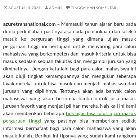
AGUSTUS 15, 2024
ADMIN
TINGGALKAN KOMENTAR
azuretransnational.com
– Memasuki tahun ajaran baru pada
dunia perkuliahan pastinya akan ada pembukaan dan seleksi
masuk ke perguruan tinggi yang dimana ujian masuk
perguruan tinggi ini bertujuan untuk menyaring para calon
mahasiswa yang berkompeten dan masuk kriteria untuk bisa
masuk kedalam sebuah fakultas dan mengambil jurusan yang
diminatinya. Dengan kata lain bagi para calon mahasiswa ini
akan diuji tingkat kemampuannya dan mengukur seberapa
layak mereka untuk bisa masuk dan menjadi mahasiswa dari
jurusan yang dipilihnya. Tentunya akan ada banyak calon
mahasiswa yang akan berlomba-lomba untuk bisa masuk
jurusan favorit yang menjadi pilihan mereka. Nah kali ini kami
akan memberikan beberapa
tips agar bisa lulus ujian masuk
perguruan tinggi
yang pastinya bisa memberikan sedikit
informasi bermafaat bagi para calon mahasiswa yang akan
masuk kuliah. Berikut ini tipsnya yang sudah kami rangkum