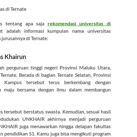
as di Ternate
las tentang apa saja
rekomendasi universitas di
kut adalah informasi kumpulan nama universitas
 jurusannya di Ternate:
as Khairun
 perguruan tinggi negeri Provinsi Maluku Utara,
Ternate. Berada di bagian Ternate Selatan, Provinsi
. Kampus tersebut terus berkembang dengan
tu maju bersama dengan ilmu dalam membangun
 tersebut berstatus swasta. Kemudian, sesuai hasil
edudukan UNKHAIR akhirnya menjadi perguruan
 UNKHAIR juga menawarkan hingga delapan fakultas
n pendidikan S1. Kamu juga bisa mengikuti program