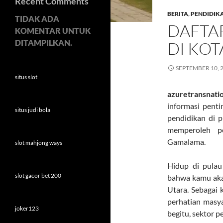
Recent Comments
BERITA
,
PENDIDIK
TIDAK ADA
DAFTAR
KOMENTAR UNTUK
DITAMPILKAN.
DI KOT
SEPTEMBER 10, 
situs slot
azuretransnati
informasi pent
situs judi bola
pendidikan di p
memperoleh p
Gamalama.
slot mahjong ways
Hidup di pulau
slot gacor bet 200
bahwa kamu aka
Utara. Sebagai 
perhatian masy
joker123
begitu, sektor p