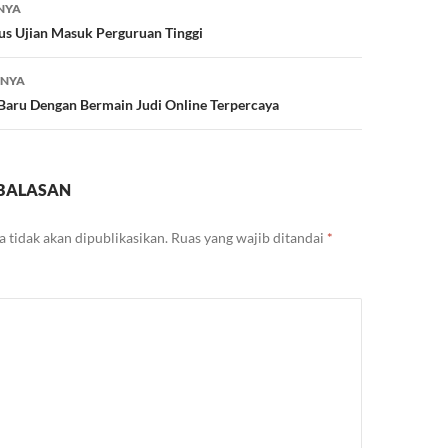
NYA
lus Ujian Masuk Perguruan Tinggi
TNYA
Baru Dengan Bermain Judi Online Terpercaya
BALASAN
 tidak akan dipublikasikan.
Ruas yang wajib ditandai
*