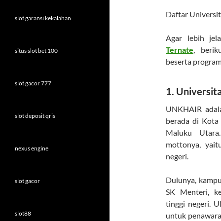
Daftar Universit
slot garansi kekalahan
Agar lebih je
Ternate
, beri
situs slot bet 100
beserta program
slot gacor 777
1. Universit
UNKHAIR adalah
slot deposit qris
berada di Kota 
Maluku Utara
mottonya, yai
nexus engine
negeri.
Dulunya, kampus
slot gacor
SK Menteri, k
tinggi negeri.
slot88
untuk penawara