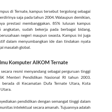
mpus di Ternate, kampus tersebut tergolong sebagai
rdirinya saja pada tahun 2004. Walaupun demikian,
nya prestasi membanggakan. 85% lulusan kampus
 5 angkatan, sudah bekerja pada berbagai bidang,
perusahaan negeri maupun swasta. Kampus ini juga
aktif dalam menyumbangkan ide dan tindakan nyata
ai masalah global.
Ilmu Komputer AIKOM Ternate
secara resmi menyandang sebagai perguruan tinggi
 SK Menteri Pendidikan Nasional RI tahun 2003.
 berada di Kecamatan Dufa Ternate Utara, Kota
 Utara.
ediakan pendidikan dengan semangat tinggi dalam
nitas intelektual secara amanah. Tujuannya adalah