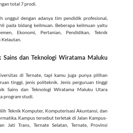
gan total 7 prodi.
ih unggul dengan adanya tim pendidik profesional,
ahli pada bidang keilmuan. Beberapa keilmuan yaitu
men, Ekonomi, Pertanian, Pendidikan, Teknik
 Kelautan.
ik Sains dan Teknologi Wiratama Maluku
versitas di Ternate, tapi kamu juga punya pilihan
ruan tinggi, jenis politeknik. Jenis perguruan tinggi
knik Sains dan Teknologi Wiratama Maluku Utara
a program studi.
lih Teknik Komputer, Komputerisasi Akuntansi, dan
matika. Kampus tersebut terletak di Jalan Kampus-
an Jati Trans, Ternate Selatan, Ternate, Provinsi