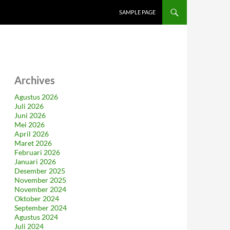
LANGSUNG KE ISI
SAMPLE PAGE
Archives
Agustus 2026
Juli 2026
Juni 2026
Mei 2026
April 2026
Maret 2026
Februari 2026
Januari 2026
Desember 2025
November 2025
November 2024
Oktober 2024
September 2024
Agustus 2024
Juli 2024