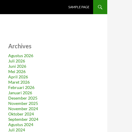
LANGSUNG KE ISI
SAMPLE PAGE
Archives
Agustus 2026
Juli 2026
Juni 2026
Mei 2026
April 2026
Maret 2026
Februari 2026
Januari 2026
Desember 2025
November 2025
November 2024
Oktober 2024
September 2024
Agustus 2024
Juli 2024