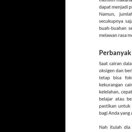
dapat menjadi p
Namun, jumlah
secukupnya saj
buah-buahan seg
melawan rasa me
Perbanyak
Saat cairan dal
oksigen dan ber
tetap bisa fok
kekurangan cai
kelelahan, cepa
belajar atau be
pastikan untuk 
bagi Anda yang a
Nah itulah dia