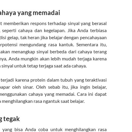
ahaya yang memadai
t memberikan respons terhadap sinyal yang berasal
, seperti cahaya dan kegelapan. Jika Anda terbiasa
isi gelap, tak heran jika belajar dengan pencahayaan
rpotensi mengundang rasa kantuk. Sementara itu,
akan menangkap sinyal berbeda dari cahaya terang
nya, Anda mungkin akan lebih mudah terjaga karena
inyal untuk tetap terjaga saat ada cahaya.
a terjadi karena protein dalam tubuh yang teraktivasi
apar oleh sinar. Oleh sebab itu, jika ingin belajar,
menggunakan cahaya yang memadai. Cara ini dapat
enghilangkan rasa ngantuk saat belajar.
 tegak
a yang bisa Anda coba untuk menghilangkan rasa