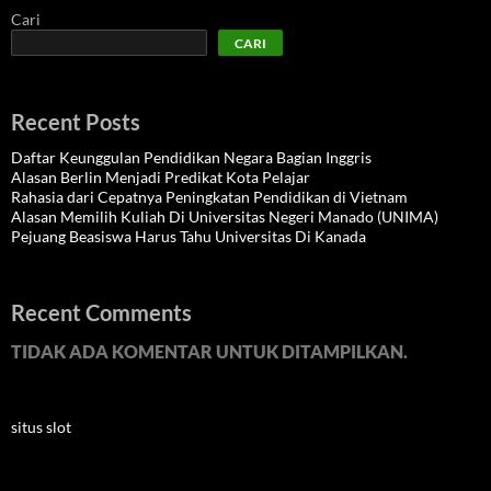
Cari
CARI
Recent Posts
Daftar Keunggulan Pendidikan Negara Bagian Inggris
Alasan Berlin Menjadi Predikat Kota Pelajar
Rahasia dari Cepatnya Peningkatan Pendidikan di Vietnam
Alasan Memilih Kuliah Di Universitas Negeri Manado (UNIMA)
Pejuang Beasiswa Harus Tahu Universitas Di Kanada
Recent Comments
TIDAK ADA KOMENTAR UNTUK DITAMPILKAN.
situs slot