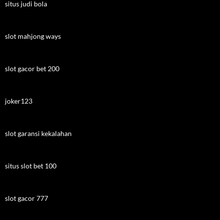
situs judi bola
slot mahjong ways
slot gacor bet 200
joker123
slot garansi kekalahan
situs slot bet 100
slot gacor 777