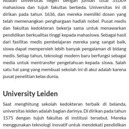
Adalah universitas negeri dengan jumlah total 35,009
mahasiswa dan tujuh fakultas berbeda. Universitas ini di
dirikan pada tahun 1636, dan mereka memiliki dosen yang
telah memenangkan penghargaan hadiah nobel. Pusat medis
dan fakultas kedokteran bekerja sama untuk menawarkan
pendidikan berkualitas tinggi kepada mahasiswa. Sebagai hasil
dari fasilitas medis pembelajaran mereka yang sangat baik,
siswa dapat memperoleh lebih banyak pengalaman di bidang
medis. Setiap tahun, teknologi modern baru berfungsi sebagai
media untuk mentransfer pengetahuan kepada siswa. Salah
satu hal yang yang membuat sekolah ini di akui adalah karena
pusat penelitian kelas dunia.
University Leiden
Saat menghitung sekolah kedokteran terbaik di belanda,
universitas leiden adalah bagian darinya. Di dirikan pada tahun
1575 dengan tujuh fakultas di institusi tersebut. Mereka
menggunakan teknologi inovatif untuk mendekati pendidikan