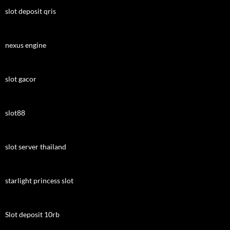
slot deposit qris
nexus engine
slot gacor
slot88
slot server thailand
starlight princess slot
Slot deposit 10rb