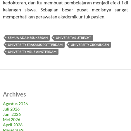
kedokteran, dan itu membuat pembelajaran menjadi efektif di
kalangan siswa. Sebagian besar pusat medisnya sangat
memperhatikan perawatan akademik untuk pasien.
SEMUA ADA KESUKSESAN
UNIVERSITAS UTRECHT
UNIVERSITY ERASMUS ROTTERDAM
UNIVERSITY GRONINGEN
UNIVERSITY VRIJE AMSTERDAM
Archives
Agustus 2026
Juli 2026
Juni 2026
Mei 2026
April 2026
Maret 2026