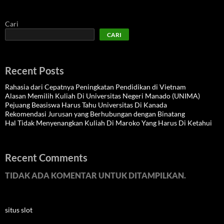
Cari
CARI
Recent Posts
Rahasia dari Cepatnya Peningkatan Pendidikan di Vietnam
Alasan Memilih Kuliah Di Universitas Negeri Manado (UNIMA)
Pejuang Beasiswa Harus Tahu Universitas Di Kanada
Rekomendasi Jurusan yang Berhubungan dengan Binatang
Hal Tidak Menyenangkan Kuliah Di Maroko Yang Harus Di Ketahui
Recent Comments
TIDAK ADA KOMENTAR UNTUK DITAMPILKAN.
situs slot