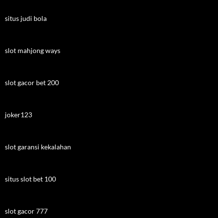
situs judi bola
slot mahjong ways
slot gacor bet 200
joker123
slot garansi kekalahan
situs slot bet 100
slot gacor 777