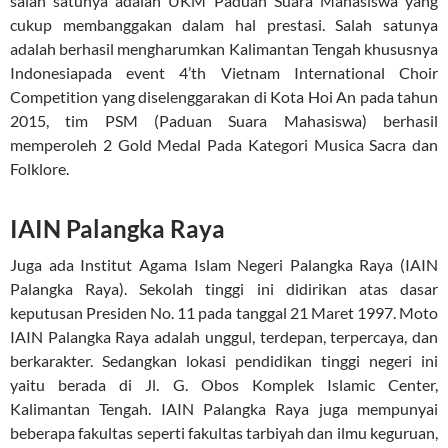
salah satunya adalah UKM Paduan Suara Mahasiswa yang
cukup membanggakan dalam hal prestasi. Salah satunya
adalah berhasil mengharumkan Kalimantan Tengah khususnya
Indonesiapada event 4’th Vietnam International Choir
Competition yang diselenggarakan di Kota Hoi An pada tahun
2015, tim PSM (Paduan Suara Mahasiswa) berhasil
memperoleh 2 Gold Medal Pada Kategori Musica Sacra dan
Folklore.
IAIN Palangka Raya
Juga ada Institut Agama Islam Negeri Palangka Raya (IAIN
Palangka Raya). Sekolah tinggi ini didirikan atas dasar
keputusan Presiden No. 11 pada tanggal 21 Maret 1997. Moto
IAIN Palangka Raya adalah unggul, terdepan, terpercaya, dan
berkarakter. Sedangkan lokasi pendidikan tinggi negeri ini
yaitu berada di Jl. G. Obos Komplek Islamic Center,
Kalimantan Tengah. IAIN Palangka Raya juga mempunyai
beberapa fakultas seperti fakultas tarbiyah dan ilmu keguruan,