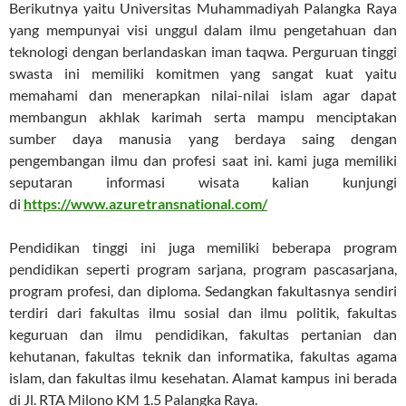
Berikutnya yaitu Universitas Muhammadiyah Palangka Raya
yang mempunyai visi unggul dalam ilmu pengetahuan dan
teknologi dengan berlandaskan iman taqwa. Perguruan tinggi
swasta ini memiliki komitmen yang sangat kuat yaitu
memahami dan menerapkan nilai-nilai islam agar dapat
membangun akhlak karimah serta mampu menciptakan
sumber daya manusia yang berdaya saing dengan
pengembangan ilmu dan profesi saat ini. kami juga memiliki
seputaran informasi wisata kalian kunjungi
di
https://www.azuretransnational.com/
Pendidikan tinggi ini juga memiliki beberapa program
pendidikan seperti program sarjana, program pascasarjana,
program profesi, dan diploma. Sedangkan fakultasnya sendiri
terdiri dari fakultas ilmu sosial dan ilmu politik, fakultas
keguruan dan ilmu pendidikan, fakultas pertanian dan
kehutanan, fakultas teknik dan informatika, fakultas agama
islam, dan fakultas ilmu kesehatan. Alamat kampus ini berada
di Jl. RTA Milono KM 1.5 Palangka Raya.