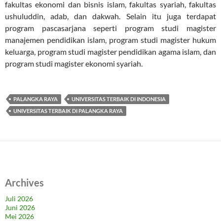
fakultas ekonomi dan bisnis islam, fakultas syariah, fakultas
ushuluddin, adab, dan dakwah. Selain itu juga terdapat
program pascasarjana seperti program studi magister
manajemen pendidikan islam, program studi magister hukum
keluarga, program studi magister pendidikan agama islam, dan
program studi magister ekonomi syariah.
PALANGKA RAYA
UNIVERSITAS TERBAIK DI INDONESIA
UNIVERSITAS TERBAIK DI PALANGKA RAYA
Archives
Juli 2026
Juni 2026
Mei 2026