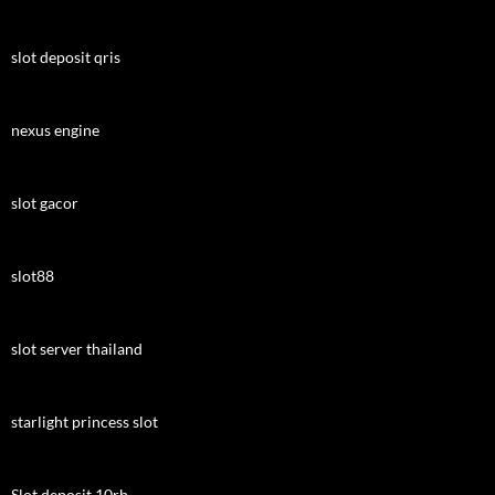
slot deposit qris
nexus engine
slot gacor
slot88
slot server thailand
starlight princess slot
Slot deposit 10rb