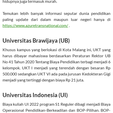
hidupnya juga termasuk murah.
Temukan lebih banyak informasi seputar dunia pendidikan
paling update dari dalam maupun luar negeri hanya di
https://www.azuretransnational.com/
.
Universitas Brawijaya (UB)
Khusus kampus yang berlokasi di Kota Malang ini, UKT yang
harus dibayar mahasiswa berdasarkan Peraturan Rektor UB
No 41 Tahun 2020 Tentang Biaya Pendidikan terbagi menjadi 6
kelompok. UKT I menjadi yang terendah dengan besaran Rp
500.000 sedangkan UKT VI ada pada jurusan Kedokteran Gigi
menjadi yang tertinggi dengan biaya Rp 21 juta.
Universitas Indonesia (UI)
Biaya kuliah UI 2022 program S1 Reguler dibagi menjadi Biaya
Operasional Pendidikan-Berkeadilan dan BOP-Pilihan. BOP-