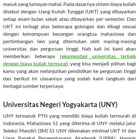
masuk yang lumayan mahal. Pada dasarnya sistem biaya kuliah
disebut dengan Uang Kuliah Tunggal (UKT) yang dibayarkan
setiap enam bulan sekali atau dibayarkan per semester. Dan
UKT ini terbagi atas beberapa golongan dan dibagi sesuai
dengan kemampuan keuangan orangtua mahasiswa dan
pertimbangan lain yang ditentukan oleh masing-masing
universitas dan perguruan tinggi. Nah kali ini kami akan
memberikan beberapa
rekomendasi universitas terbaik
dengan biaya kuliah termurah
yang bisa menjadi pilihan bagi
kamu yang akan melanjutkan pendidikan ke perguruan tinggi
dan berikut ini ulasannya yang sudah kami rangkum dari
berbagai sumber terpercaya:
Universitas Negeri Yogyakarta (UNY)
UNY termasuk PTN yang memiliki biaya kuliah termurah di
Indonesia. Mahasiswa S1 yang diterima di UNY melalui jalur
Seleksi Mandiri (SM) S1 UNY dikenakan minimal UKT III dan
Uang Pangkal Pengembangan Akademik (UPPA). Hampir