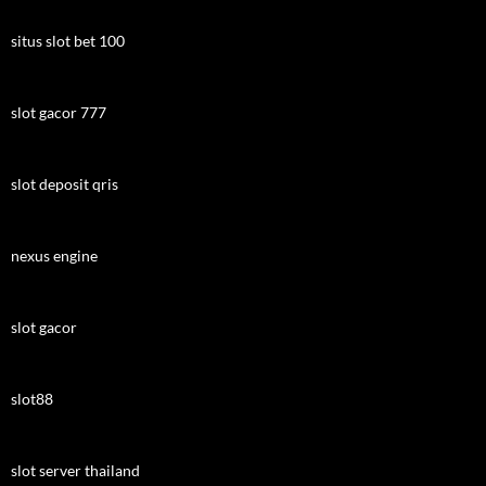
situs slot bet 100
slot gacor 777
slot deposit qris
nexus engine
slot gacor
slot88
slot server thailand