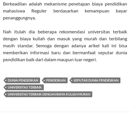
Berkeadilan adalah mekanisme penetapan biaya pendidikan
mahasiswa Reguler berdasarkan kemampuan bayar
penanggungnya.
Nah itulah dia beberapa rekomendasi universitas terbaik
dengan biaya kuliah dan masuk yang murah dan terbilang
masih standar. Semoga dengan adanya arikel kali ini bisa
memberikan informasi baru dan bermanfaat seputar dunia
pendidikan baik dari dalam maupun luar negeri.
DUNIA PENDIDIKAN
PENDIDIKAN
SEPUTAR DUNIA PENDIDIKAN
UNIVERSITAS TERBAIK
UNIVERSITAS TERBAIK DENGAN BIAYA KULIAH MURAH