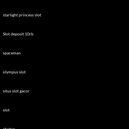
starlight princess slot
Slot deposit 10rb
spaceman
olympus slot
situs slot gacor
slot
sbotop