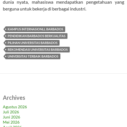
dunia nyata, mahasiswa mendapatkan pengetahuan yang
berguna untuk bekerja di berbagai industri.
KAMPUS INTERNASIONLL BARBADOS
PENDIDIKAN BARBADOS BERKUALITAS
PILIHAN UNIVERSITAS BARBADOS
REKOMENDASI UNIVERSITAS BARBADOS
UNIVERSITAS TERBAIK BARBADOS
Archives
Agustus 2026
Juli 2026
Juni 2026
Mei 2026