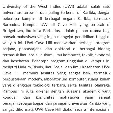
University of the West Indies (UWI) adalah salah satu
universitas terbesar dan paling terkenal di Karibia, dengan
beberapa kampus di berbagai negara Karibia, termasuk
Barbados. Kampus UWI di Cave Hill, yang terletak di
Bridgetown, ibu kota Barbados, adalah pilihan utama bagi
banyak mahasiswa yang ingin mengejar pendidikan tinggi di
wilayah ini. UWI Cave Hill menawarkan berbagai program
sarjana, pascasarjana, dan doktoral di berbagai bidang,
termasuk ilmu sosial, hukum, ilmu komputer, teknik, ekonomi,
dan kesehatan. Beberapa program unggulan di kampus ini
meliputi Hukum, Bisnis, Ilmu Sosial, dan Ilmu Kesehatan. UWI
Cave Hill memiliki fasilitas yang sangat baik, termasuk
perpustakaan modern, laboratorium komputer, ruang kuliah
yang dilengkapi teknologi terbaru, serta fasilitas olahraga.
Kampus ini juga dikenal dengan suasana akademik yang
kondusif dan komunitas mahasiswa yang sangat
beragam.Sebagai bagian dari jaringan universitas Karibia yang
sangat dihormati, UWI Cave Hill diakui secara internasional