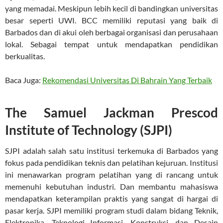
yang memadai. Meskipun lebih kecil di bandingkan universitas
besar seperti UWI. BCC memiliki reputasi yang baik di
Barbados dan di akui oleh berbagai organisasi dan perusahaan
lokal. Sebagai tempat untuk mendapatkan pendidikan
berkualitas.
Baca Juga:
Rekomendasi Universitas Di Bahrain Yang Terbaik
The Samuel Jackman Prescod
Institute of Technology (SJPI)
SJPI adalah salah satu institusi terkemuka di Barbados yang
fokus pada pendidikan teknis dan pelatihan kejuruan. Institusi
ini menawarkan program pelatihan yang di rancang untuk
memenuhi kebutuhan industri. Dan membantu mahasiswa
mendapatkan keterampilan praktis yang sangat di hargai di
pasar kerja. SJPI memiliki program studi dalam bidang Teknik,
Elektronika, Teknologi Informasi, Konstruksi, dan Desain