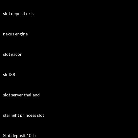
slot deposit qris
nexus engine
slot gacor
slot88
slot server thailand
starlight princess slot
Slot deposit 10rb