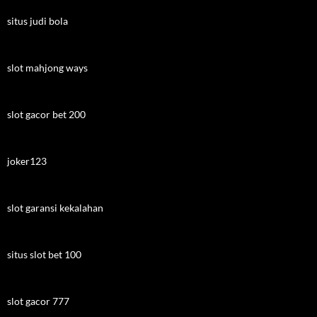
situs judi bola
slot mahjong ways
slot gacor bet 200
joker123
slot garansi kekalahan
situs slot bet 100
slot gacor 777