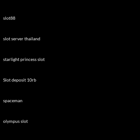
slot88
slot server thailand
starlight princess slot
Slot deposit 10rb
spaceman
olympus slot