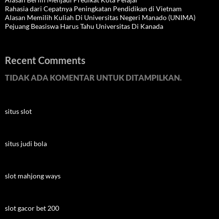
Rahasia dari Cepatnya Peningkatan Pendidikan di Vietnam
Alasan Memilih Kuliah Di Universitas Negeri Manado (UNIMA)
Pejuang Beasiswa Harus Tahu Universitas Di Kanada
Recent Comments
TIDAK ADA KOMENTAR UNTUK DITAMPILKAN.
situs slot
situs judi bola
slot mahjong ways
slot gacor bet 200