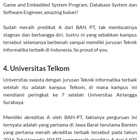
Game and Embedded System Program, Database System dan
Software Engineer, amazing bukan?
Sudah meraih predikat A dari BAN PT, tak membuatnya
stagnan dan berbangga diri. Justru ni yang sebabkan kampus
tersebut selamanya berbenah sampai memiliki jurusan Teknik
informatika terbaik di Indonesia. So proud of you.
4. Universitas Telkom
Universitas swasta dengan jurusan Teknik informatika terbaik
setelah itu adalah kampus Telkom, di mana kampus ini
mendiami peringkat ke 7 setelah Universitas Airlangga
Surabaya.
Memiliki akreditas A oleh BAN-PT, faktanya perguruan ini
ternyata adalah yang pertama di Jawa Barat terutama Banten
yang pertama meraih akreditas terbaik tersebut pada tahun
2016. Total tersedia 104 PT yang meraih akreditas A dari 4.603