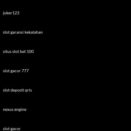
joker123
slot garansi kekalahan
situs slot bet 100
slot gacor 777
slot deposit qris
nexus engine
slot gacor