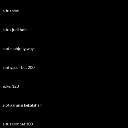
situs slot
situs judi bola
slot mahjong ways
slot gacor bet 200
joker123
slot garansi kekalahan
situs slot bet 100