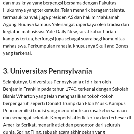
dan musiknya yang bergengsi bersama dengan Fakultas
Hukumnya yang terkemuka. Telah menarik beragam talenta,
termasuk banyak juga presiden AS dan hakim Mahkamah
Agung. Budaya kampus Yale sangat diperkaya oleh tradisi dan
kegiatan mahasiswa. Yale Daily New, surat kabar harian
kampus tertua, berfungsi juga sebagai suara bagi komunitas
mahasiswa. Perkumpulan rahasia, khususnya Skull and Bones
yang terkenal.
3. Universitas Pennsylvania
Selanjutnya, Universitas Pennsylvania di dirikan oleh
Benjamin Franklin pada tahun 1740, terkenal dengan Sekolah
Bisnis Wharton yang telah menghasilkan tokoh-tokoh
berpengaruh seperti Donald Trump dan Elon Musk. Kampus
Penn memiliki tradisi yang menumbuhkan rasa kebersamaan
dan semangat sekolah. Kompetisi atletik tertua dan terbesar di
Amerika Serikat, menarik atlet dan penonton dari seluruh
dunia. Spring Fling, sebuah acara akhir pekan yang