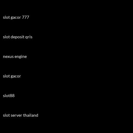
slot gacor 777
slot deposit qris
nexus engine
slot gacor
slot88
slot server thailand