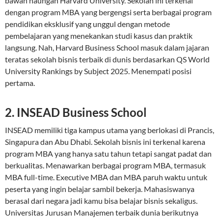
bawah naungan Harvard University. Sekolah ini terkenal
dengan program MBA yang bergengsi serta berbagai program
pendidikan eksklusif yang unggul dengan metode
pembelajaran yang menekankan studi kasus dan praktik
langsung. Nah, Harvard Business School masuk dalam jajaran
teratas sekolah bisnis terbaik di dunis berdasarkan QS World
University Rankings by Subject 2025. Menempati posisi
pertama.
2. INSEAD Business School
INSEAD memiliki tiga kampus utama yang berlokasi di Prancis,
Singapura dan Abu Dhabi. Sekolah bisnis ini terkenal karena
program MBA yang hanya satu tahun tetapi sangat padat dan
berkualitas. Menawarkan berbagai program MBA, termasuk
MBA full-time. Executive MBA dan MBA paruh waktu untuk
peserta yang ingin belajar sambil bekerja. Mahasiswanya
berasal dari negara jadi kamu bisa belajar bisnis sekaligus.
Universitas Jurusan Manajemen terbaik dunia berikutnya