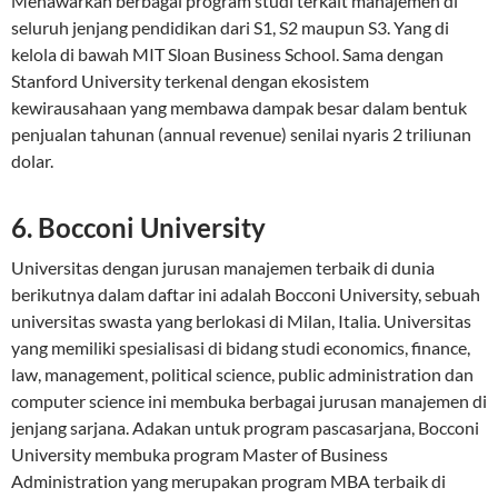
Menawarkan berbagai program studi terkait manajemen di
seluruh jenjang pendidikan dari S1, S2 maupun S3. Yang di
kelola di bawah MIT Sloan Business School. Sama dengan
Stanford University terkenal dengan ekosistem
kewirausahaan yang membawa dampak besar dalam bentuk
penjualan tahunan (annual revenue) senilai nyaris 2 triliunan
dolar.
6. Bocconi University
Universitas dengan jurusan manajemen terbaik di dunia
berikutnya dalam daftar ini adalah Bocconi University, sebuah
universitas swasta yang berlokasi di Milan, Italia. Universitas
yang memiliki spesialisasi di bidang studi economics, finance,
law, management, political science, public administration dan
computer science ini membuka berbagai jurusan manajemen di
jenjang sarjana. Adakan untuk program pascasarjana, Bocconi
University membuka program Master of Business
Administration yang merupakan program MBA terbaik di