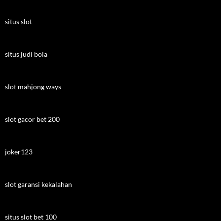
situs slot
situs judi bola
slot mahjong ways
slot gacor bet 200
joker123
slot garansi kekalahan
situs slot bet 100