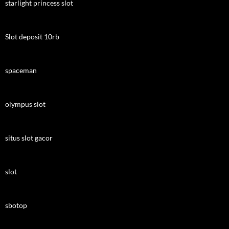
starlight princess slot
Slot deposit 10rb
spaceman
olympus slot
situs slot gacor
slot
sbotop