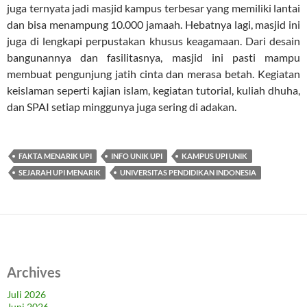
juga ternyata jadi masjid kampus terbesar yang memiliki lantai
dan bisa menampung 10.000 jamaah. Hebatnya lagi, masjid ini
juga di lengkapi perpustakan khusus keagamaan. Dari desain
bangunannya dan fasilitasnya, masjid ini pasti mampu
membuat pengunjung jatih cinta dan merasa betah. Kegiatan
keislaman seperti kajian islam, kegiatan tutorial, kuliah dhuha,
dan SPAI setiap minggunya juga sering di adakan.
FAKTA MENARIK UPI
INFO UNIK UPI
KAMPUS UPI UNIK
SEJARAH UPI MENARIK
UNIVERSITAS PENDIDIKAN INDONESIA
Archives
Juli 2026
Juni 2026