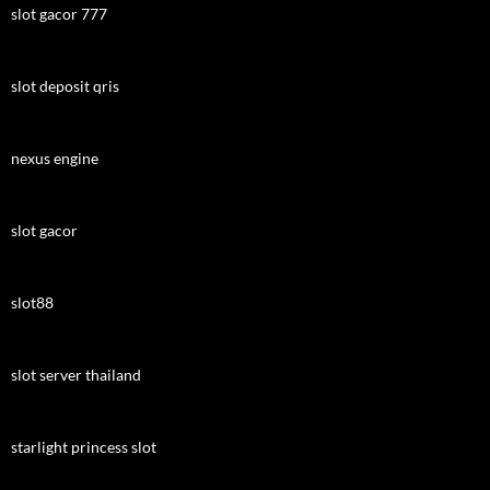
slot gacor 777
slot deposit qris
nexus engine
slot gacor
slot88
slot server thailand
starlight princess slot