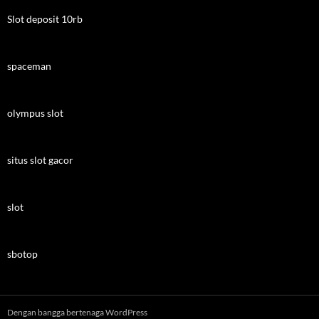
Slot deposit 10rb
spaceman
olympus slot
situs slot gacor
slot
sbotop
Dengan bangga bertenaga WordPress