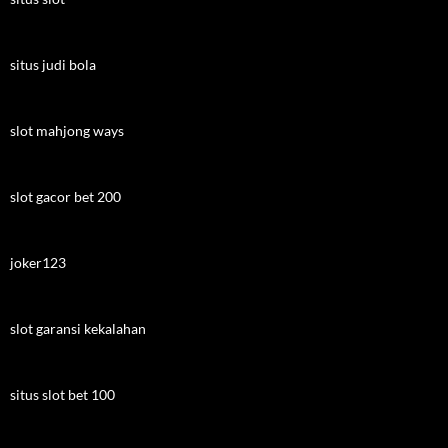
situs judi bola
slot mahjong ways
slot gacor bet 200
joker123
slot garansi kekalahan
situs slot bet 100