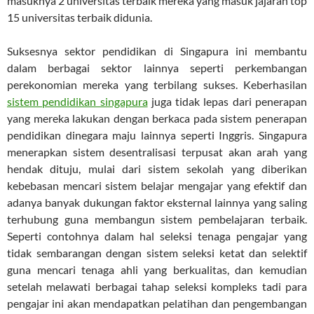
masuknya 2 universitas terbaik mereka yang masuk jajaran top
15 universitas terbaik didunia.
Suksesnya sektor pendidikan di Singapura ini membantu
dalam berbagai sektor lainnya seperti perkembangan
perekonomian mereka yang terbilang sukses. Keberhasilan
sistem pendidikan singapura
juga tidak lepas dari penerapan
yang mereka lakukan dengan berkaca pada sistem penerapan
pendidikan dinegara maju lainnya seperti Inggris. Singapura
menerapkan sistem desentralisasi terpusat akan arah yang
hendak dituju, mulai dari sistem sekolah yang diberikan
kebebasan mencari sistem belajar mengajar yang efektif dan
adanya banyak dukungan faktor eksternal lainnya yang saling
terhubung guna membangun sistem pembelajaran terbaik.
Seperti contohnya dalam hal seleksi tenaga pengajar yang
tidak sembarangan dengan sistem seleksi ketat dan selektif
guna mencari tenaga ahli yang berkualitas, dan kemudian
setelah melawati berbagai tahap seleksi kompleks tadi para
pengajar ini akan mendapatkan pelatihan dan pengembangan