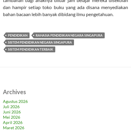
tambahan bagi anaknya diluar jam belajar mereka disekolah
dan hampir setiap toko buku yang ada disana menyediakan
bahan bacaan lebih banyak dibidang ilmu pengetahuan.
PENDIDIKAN
RAHASIA PENDIDIKAN NEGARA SINGAPURA
SISTEM PENDIDIKAN NEGARA SINGAPURA
SISTEM PENDIDIKAN TERBAIK
Archives
Agustus 2026
Juli 2026
Juni 2026
Mei 2026
April 2026
Maret 2026