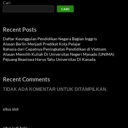
Cari
CARI
Recent Posts
Daftar Keunggulan Pendidikan Negara Bagian Inggris
Alasan Berlin Menjadi Predikat Kota Pelajar
Rahasia dari Cepatnya Peningkatan Pendidikan di Vietnam
Alasan Memilih Kuliah Di Universitas Negeri Manado (UNIMA)
Pejuang Beasiswa Harus Tahu Universitas Di Kanada
Recent Comments
TIDAK ADA KOMENTAR UNTUK DITAMPILKAN.
situs slot
situs judi bola