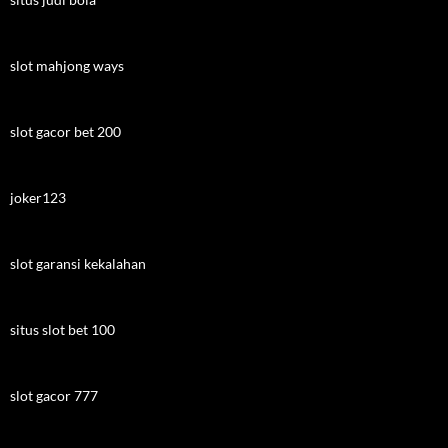
slot mahjong ways
slot gacor bet 200
joker123
slot garansi kekalahan
situs slot bet 100
slot gacor 777