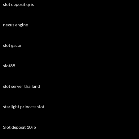
slot deposit qris
nexus engine
slot gacor
slot88
slot server thailand
starlight princess slot
Slot deposit 10rb