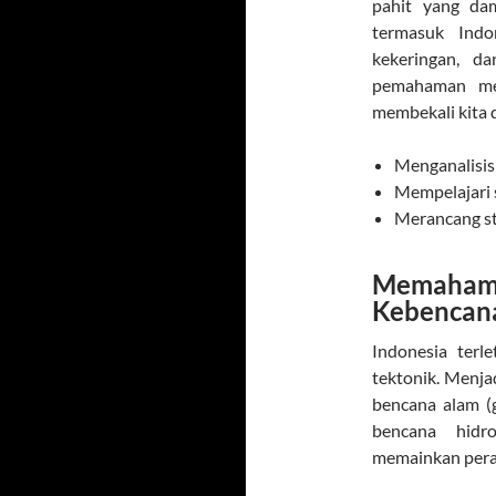
pahit yang da
termasuk Indo
kekeringan, d
pemahaman men
membekali kita
Menganalisis
Mempelajari 
Merancang str
Memaha
Kebencan
Indonesia terl
tektonik. Menja
bencana alam (
bencana hidro
memainkan peran