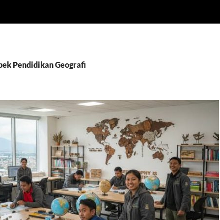
spek Pendidikan Geografi