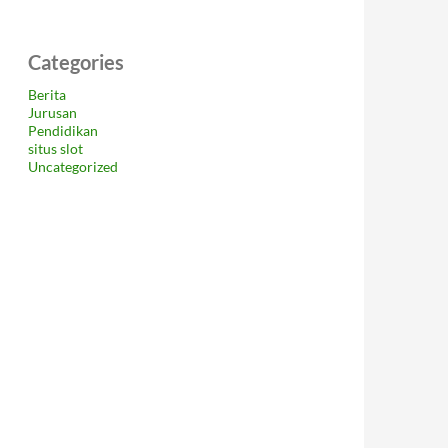
Categories
Berita
Jurusan
Pendidikan
situs slot
Uncategorized