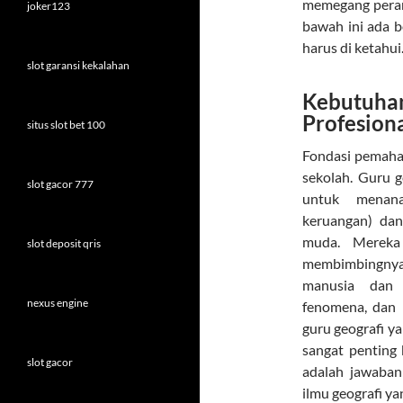
memegang perana
joker123
bawah ini ada 
harus di ketahui
slot garansi kekalahan
Kebutuha
Profesion
situs slot bet 100
Fondasi pemaha
sekolah. Guru g
slot gacor 777
untuk menana
keruangan) dan
muda. Mereka
slot deposit qris
membimbingnya 
manusia dan 
nexus engine
fenomena, dan 
guru geografi ya
sangat penting 
slot gacor
adalah jawaban
ilmu geografi ya