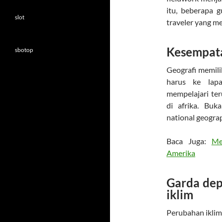
itu, beberapa 
slot
traveler yang me
Kesempata
sbotop
Geografi memilik
harus ke lap
mempelajari te
di afrika. Buk
national geograp
Baca Juga:
Me
Amerika
Garda dep
iklim
Perubahan iklim