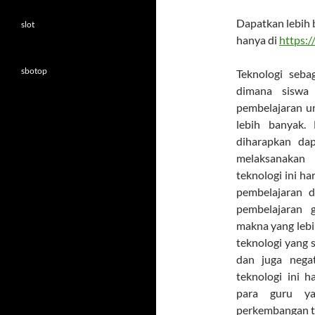
Dapatkan lebih 
slot
hanya di
https:
sbotop
Teknologi seb
dimana siswa
pembelajaran 
lebih banyak.
diharapkan da
melaksanakan 
teknologi ini h
pembelajaran 
pembelajaran 
makna yang lebi
teknologi yang 
dan juga negat
teknologi ini 
para guru ya
perkembangan te