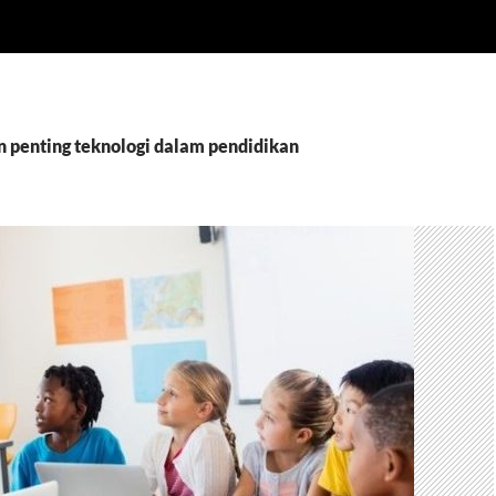
an penting teknologi dalam pendidikan