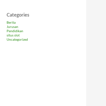
Categories
Berita
Jurusan
Pendidikan
situs slot
Uncategorized