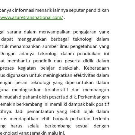
banyak informasi menarik lainnya seputar pendidikan
//www.azuretransnational.com/
.
agai sarana dalam menyampaikan pengajaran yang
 dapat menggunakan berbagai teknologi dalam
untuk menambahkan sumber ilmu pengetahuan yang
 Dengan adanya teknologi dalam pendidikan ini
pat membantu pendidik dan peserta didik dalam
proses kegiatan belajar disekolah. Keberadaan
arus digunakan untuk meningkatkan efektivitas dalam
dengan peran teknologi yang diperuntukan dalam
guna meningkatkan kolaboratif dan membangun
h mudah dipahami oleh peserta didik. Perkembangan
semakin berkembang ini memiliki dampak baik positif
ifnya. Jadi pemanfaatan yang lebih bijak dalam
harus mendapatkan lebih banyak perhatian terlebih
ng harus selalu berkembang sesuai dengan
knologi yang semakin maju ini.