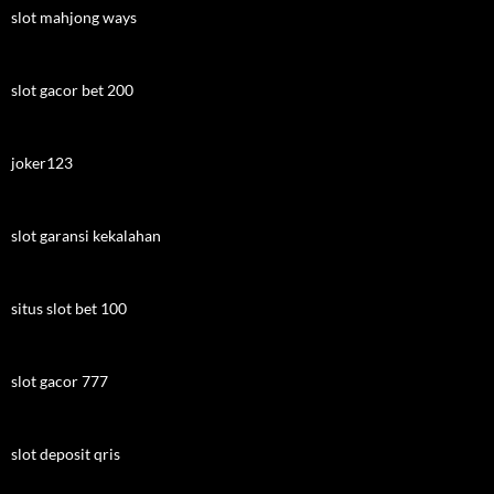
slot mahjong ways
slot gacor bet 200
joker123
slot garansi kekalahan
situs slot bet 100
slot gacor 777
slot deposit qris