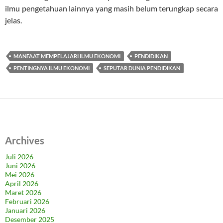
ilmu pengetahuan lainnya yang masih belum terungkap secara
jelas.
MANFAAT MEMPELAJARI ILMU EKONOMI
PENDIDIKAN
PENTINGNYA ILMU EKONOMI
SEPUTAR DUNIA PENDIDIKAN
Archives
Juli 2026
Juni 2026
Mei 2026
April 2026
Maret 2026
Februari 2026
Januari 2026
Desember 2025