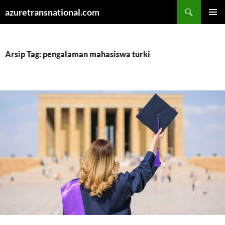
Cari
azuretransnational.com
LANGSUNG
MENU
KE
UTAMA
ISI
Arsip Tag: pengalaman mahasiswa turki