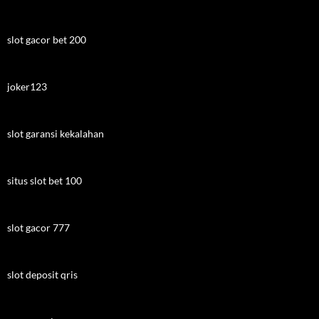
slot gacor bet 200
joker123
slot garansi kekalahan
situs slot bet 100
slot gacor 777
slot deposit qris