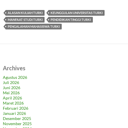
ALASAN KULIAH TURKI
KEUNGGULAN UNIVERSITAS TURKI
MANFAAT STUDI TURKI
PENDIDIKAN TINGGI TURKI
PENGALAMAN MAHASISWA TURKI
Archives
Agustus 2026
Juli 2026
Juni 2026
Mei 2026
April 2026
Maret 2026
Februari 2026
Januari 2026
Desember 2025
November 2025