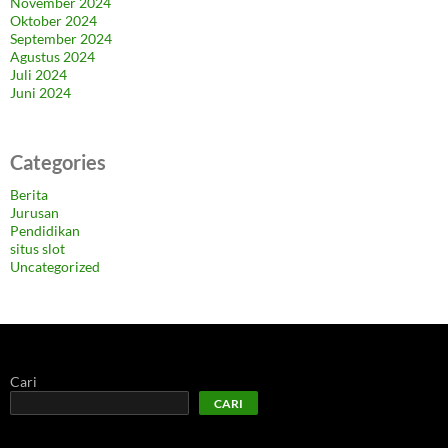
November 2024
Oktober 2024
September 2024
Agustus 2024
Juli 2024
Juni 2024
Categories
Berita
Jurusan
Pendidikan
situs slot
Uncategorized
Cari
CARI