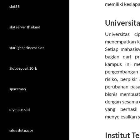
memiliki kesiapa
slot88
Universita
slot server thailand
Universitas 
menempatkan ke
starlight princess slot
Setiap mahasis
bagian dari p
kampus ini me
Slot deposit 10rb
pengembangan ka
risiko, berpiki
perubahan pasa
spaceman
bisnis membuat
dengan sesama c
yang berhasi
olympus slot
menyelesaikan s
situs slot gacor
Institut 