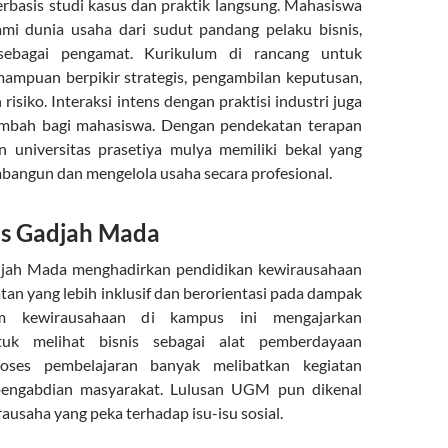
rbasis studi kasus dan praktik langsung. Mahasiswa
mi dunia usaha dari sudut pandang pelaku bisnis,
ebagai pengamat. Kurikulum di rancang untuk
mpuan berpikir strategis, pengambilan keputusan,
risiko. Interaksi intens dengan praktisi industri juga
tambah bagi mahasiswa. Dengan pendekatan terapan
an universitas prasetiya mulya memiliki bekal yang
bangun dan mengelola usaha secara profesional.
as Gadjah Mada
djah Mada menghadirkan pendidikan kewirausahaan
an yang lebih inklusif dan berorientasi pada dampak
ram kewirausahaan di kampus ini mengajarkan
uk melihat bisnis sebagai alat pemberdayaan
roses pembelajaran banyak melibatkan kegiatan
pengabdian masyarakat. Lulusan UGM pun dikenal
rausaha yang peka terhadap isu-isu sosial.