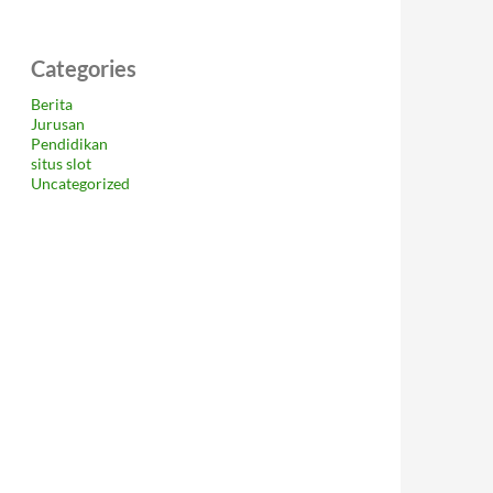
Categories
Berita
Jurusan
Pendidikan
situs slot
Uncategorized