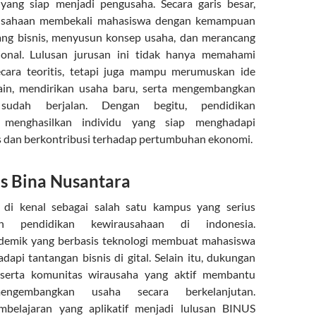
yang siap menjadi pengusaha. Secara garis besar,
ausahaan membekali mahasiswa dengan kemampuan
ang bisnis, menyusun konsep usaha, dan merancang
sional. Lulusan jurusan ini tidak hanya memahami
ecara teoritis, tetapi juga mampu merumuskan ide
sain, mendirikan usaha baru, serta mengembangkan
udah berjalan. Dengan begitu, pendidikan
 menghasilkan individu yang siap menghadapi
s dan berkontribusi terhadap pertumbuhan ekonomi.
as Bina Nusantara
 di kenal sebagai salah satu kampus yang serius
n pendidikan kewirausahaan di indonesia.
demik yang berbasis teknologi membuat mahasiswa
dapi tantangan bisnis di gital. Selain itu, dukungan
 serta komunitas wirausaha yang aktif membantu
ngembangkan usaha secara berkelanjutan.
belajaran yang aplikatif menjadi lulusan BINUS