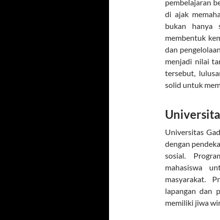
pembelajaran be
di ajak memaha
bukan hanya s
membentuk kema
dan pengelolaan 
menjadi nilai 
tersebut, lulus
solid untuk mem
Universit
Universitas Ga
dengan pendekat
sosial. Prog
mahasiswa unt
masyarakat. P
lapangan dan 
memiliki jiwa wi