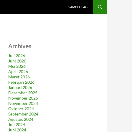
LANGSUNG KE ISI
SAMPLE PAGE
Archives
Juli 2026
Juni 2026
Mei 2026
April 2026
Maret 2026
Februari 2026
Januari 2026
Desember 2025
November 2025
November 2024
Oktober 2024
September 2024
Agustus 2024
Juli 2024
Juni 2024