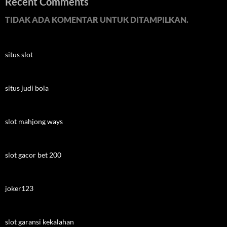
Recent Comments
TIDAK ADA KOMENTAR UNTUK DITAMPILKAN.
situs slot
situs judi bola
slot mahjong ways
slot gacor bet 200
joker123
slot garansi kekalahan