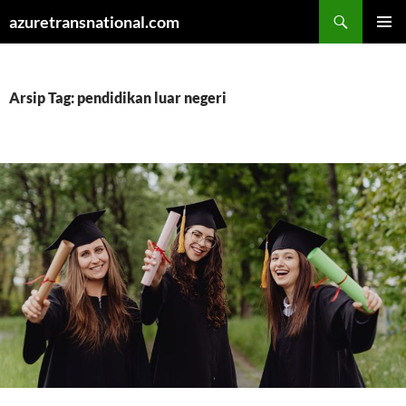
Cari
azuretransnational.com
LANGSUNG
MENU
KE
UTAMA
ISI
Arsip Tag: pendidikan luar negeri