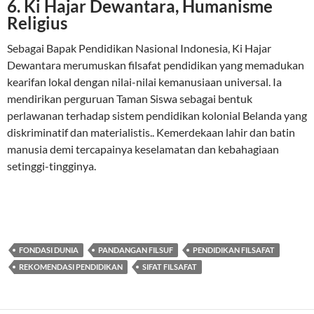
6. Ki Hajar Dewantara, Humanisme
Religius
Sebagai Bapak Pendidikan Nasional Indonesia, Ki Hajar
Dewantara merumuskan filsafat pendidikan yang memadukan
kearifan lokal dengan nilai-nilai kemanusiaan universal. Ia
mendirikan perguruan Taman Siswa sebagai bentuk
perlawanan terhadap sistem pendidikan kolonial Belanda yang
diskriminatif dan materialistis.. Kemerdekaan lahir dan batin
manusia demi tercapainya keselamatan dan kebahagiaan
setinggi-tingginya.
FONDASI DUNIA
PANDANGAN FILSUF
PENDIDIKAN FILSAFAT
REKOMENDASI PENDIDIKAN
SIFAT FILSAFAT