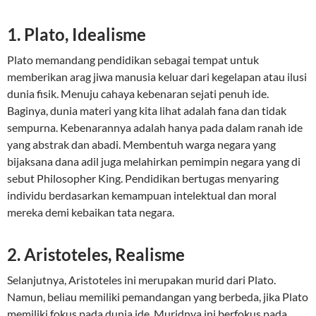
1. Plato, Idealisme
Plato memandang pendidikan sebagai tempat untuk
memberikan arag jiwa manusia keluar dari kegelapan atau ilusi
dunia fisik. Menuju cahaya kebenaran sejati penuh ide.
Baginya, dunia materi yang kita lihat adalah fana dan tidak
sempurna. Kebenarannya adalah hanya pada dalam ranah ide
yang abstrak dan abadi. Membentuh warga negara yang
bijaksana dana adil juga melahirkan pemimpin negara yang di
sebut Philosopher King. Pendidikan bertugas menyaring
individu berdasarkan kemampuan intelektual dan moral
mereka demi kebaikan tata negara.
2. Aristoteles, Realisme
Selanjutnya, Aristoteles ini merupakan murid dari Plato.
Namun, beliau memiliki pemandangan yang berbeda, jika Plato
memiliki fokus pada dunia ide. Muridnya ini berfokus pada