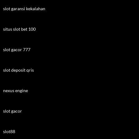
slot garansi kekalahan
situs slot bet 100
slot gacor 777
slot deposit qris
nexus engine
slot gacor
slot88