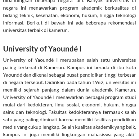
dibandingkan beberapa negara lain. Banyak universitas di
negara ini menawarkan program akademik berkualitas di
bidang teknik, kesehatan, ekonomi, hukum, hingga teknologi
informasi. Berikut di bawah ini ada beberapa rekomendasi
universitas terbaik di kamerun.
University of Yaoundé I
University of Yaoundé I merupakan salah satu universitas
paling terkenal di Kamerun. Kampus ini berada di ibu kota
Yaoundé dan dikenal sebagai pusat pendidikan tinggi terbesar
di negara tersebut. Didirikan pada tahun 1962, universitas ini
memiliki sejarah panjang dalam dunia akademik Kamerun.
University of Yaoundé I menawarkan berbagai program studi
mulai dari kedokteran, ilmu sosial, ekonomi, hukum, hingga
sains dan teknologi. Fakultas kedokterannya termasuk salah
satu yang paling diminati karena memiliki fasilitas pendidikan
medis yang cukup lengkap. Selain kualitas akademik yang baik,
kampus ini juga memiliki lingkungan mahasiswa yang aktif