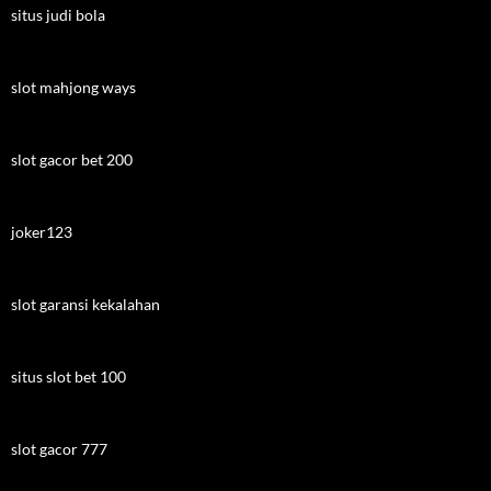
situs judi bola
slot mahjong ways
slot gacor bet 200
joker123
slot garansi kekalahan
situs slot bet 100
slot gacor 777