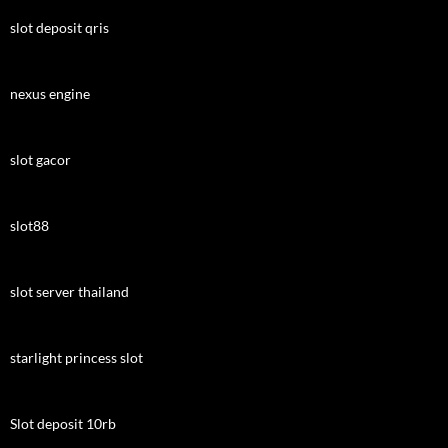
slot deposit qris
nexus engine
slot gacor
slot88
slot server thailand
starlight princess slot
Slot deposit 10rb