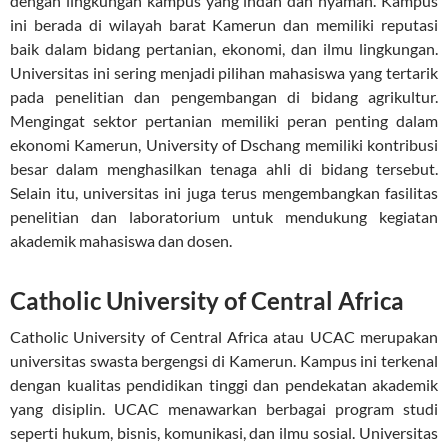
dengan lingkungan kampus yang indah dan nyaman. Kampus
ini berada di wilayah barat Kamerun dan memiliki reputasi
baik dalam bidang pertanian, ekonomi, dan ilmu lingkungan.
Universitas ini sering menjadi pilihan mahasiswa yang tertarik
pada penelitian dan pengembangan di bidang agrikultur.
Mengingat sektor pertanian memiliki peran penting dalam
ekonomi Kamerun, University of Dschang memiliki kontribusi
besar dalam menghasilkan tenaga ahli di bidang tersebut.
Selain itu, universitas ini juga terus mengembangkan fasilitas
penelitian dan laboratorium untuk mendukung kegiatan
akademik mahasiswa dan dosen.
Catholic University of Central Africa
Catholic University of Central Africa atau UCAC merupakan
universitas swasta bergengsi di Kamerun. Kampus ini terkenal
dengan kualitas pendidikan tinggi dan pendekatan akademik
yang disiplin. UCAC menawarkan berbagai program studi
seperti hukum, bisnis, komunikasi, dan ilmu sosial. Universitas