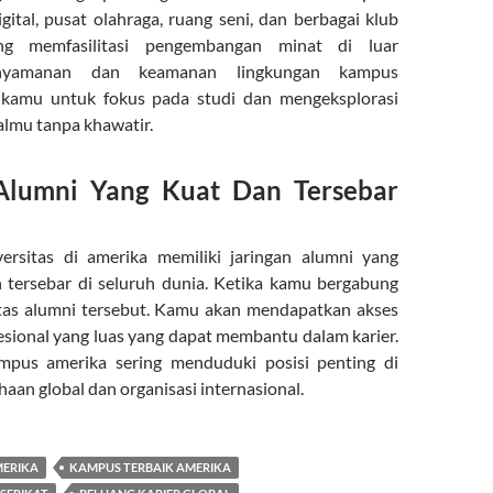
gital, pusat olahraga, ruang seni, dan berbagai klub
ng memfasilitasi pengembangan minat di luar
nyamanan dan keamanan lingkungan kampus
kamu untuk fokus pada studi dan mengeksplorasi
lmu tanpa khawatir.
 Alumni Yang Kuat Dan Tersebar
versitas di amerika memiliki jaringan alumni yang
 tersebar di seluruh dunia. Ketika kamu bergabung
as alumni tersebut. Kamu akan mendapatkan akses
fesional yang luas yang dapat membantu dalam karier.
mpus amerika sering menduduki posisi penting di
aan global dan organisasi internasional.
MERIKA
KAMPUS TERBAIK AMERIKA