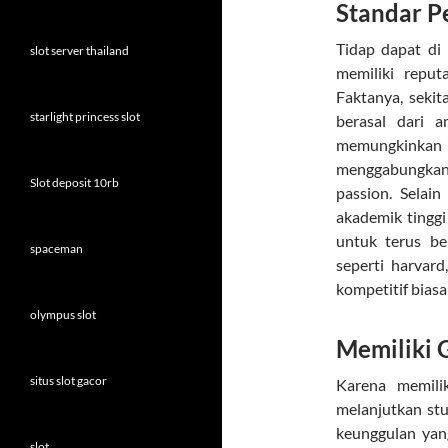
Standar P
Tidap dapat di
slot server thailand
memiliki reput
Faktanya, seki
starlight princess slot
berasal dari a
memungkinkan 
menggabungkan
Slot deposit 10rb
passion. Selai
akademik tingg
untuk terus be
spaceman
seperti harvar
kompetitif biasa 
olympus slot
Memiliki 
situs slot gacor
Karena memilik
melanjutkan stu
keunggulan yan
slot