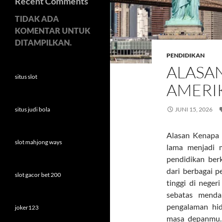
Recent Comments
TIDAK ADA
KOMENTAR UNTUK
DITAMPILKAN.
PENDIDIKAN
ALASAN
situs slot
AMERIK
situs judi bola
JUNI 15, 2026
Alasan Kenapa 
slot mahjong ways
lama menjadi m
pendidikan berk
dari berbagai 
slot gacor bet 200
tinggi di neger
sebatas mendap
pengalaman hi
joker123
masa depanmu. 