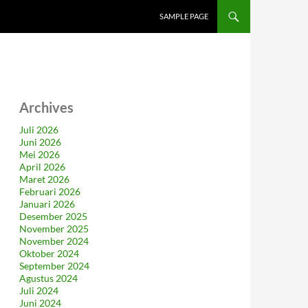
LANGSUNG KE ISI
SAMPLE PAGE
Archives
Juli 2026
Juni 2026
Mei 2026
April 2026
Maret 2026
Februari 2026
Januari 2026
Desember 2025
November 2025
November 2024
Oktober 2024
September 2024
Agustus 2024
Juli 2024
Juni 2024