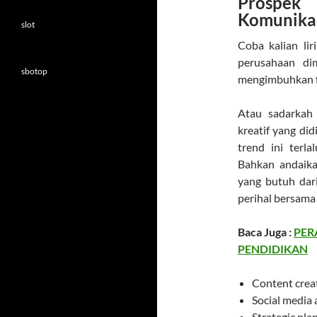
Prospek 
Komunika
slot
Coba kalian lir
perusahaan di
sbotop
mengimbuhkan fe
Atau sadarkah 
kreatif yang di
trend ini terl
Bahkan andaika
yang butuh dari
perihal bersama
Baca Juga :
PER
PENDIDIKAN
Content crea
Social media 
Strategic pla