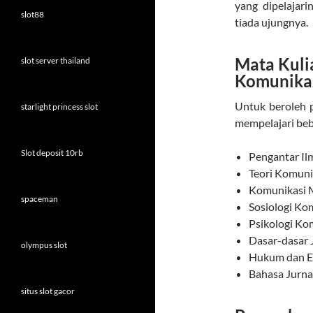
yang dipelajari
slot88
tiada ujungnya.
Mata Kulia
slot server thailand
Komunika
Untuk beroleh 
starlight princess slot
mempelajari bebe
Slot deposit 10rb
Pengantar Il
Teori Komuni
Komunikasi 
spaceman
Sosiologi Ko
Psikologi Ko
Dasar-dasar J
olympus slot
Hukum dan Et
Bahasa Jurnal
situs slot gacor