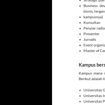
Business de
bisnis, terga
kampusnya)
Konsultan
Penyiar radio
Presenter
Jurnalis
Event organi
Master of C
Kampus bers
Kampus mana sa
Berikut adalah l
Universitas 
Universitas 
Universitas 