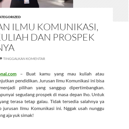
ATEGORIZED
AN ILMU KOMUNIKASI,
KULIAH DAN PROSPEK
NYA
TINGGALKAN KOMENTAR
onal.com
– Buat kamu yang mau kuliah atau
utkan pendidikan. Jurusan Ilmu Komunikasi ini bisa
menjadi pilihan yang sanggup dipertimbangkan.
mpunyai segudang prospek di masa depan lho. Untuk
yang terasa tetap galau. Tidak tersedia salahnya ya
p jurusan Ilmu Komunikasi ini. Nggak usah nunggu
ng aja yuk simak!