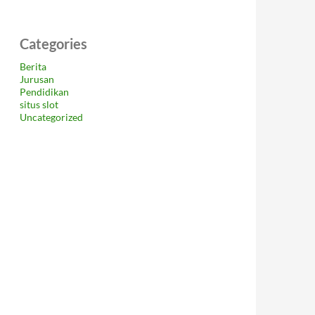
Categories
Berita
Jurusan
Pendidikan
situs slot
Uncategorized