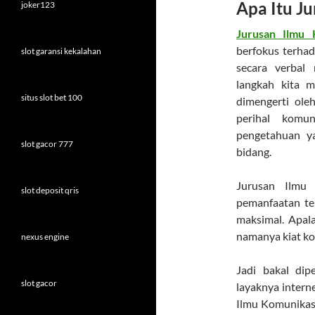
Apa Itu J
joker123
Jurusan Ilmu 
berfokus terha
slot garansi kekalahan
secara verbal
langkah kita 
situs slot bet 100
dimengerti ole
perihal komu
pengetahuan ya
slot gacor 777
bidang.
Jurusan Ilmu 
slot deposit qris
pemanfaatan te
maksimal. Apal
namanya kiat ko
nexus engine
Jadi bakal dip
slot gacor
layaknya interne
Ilmu Komunikasi