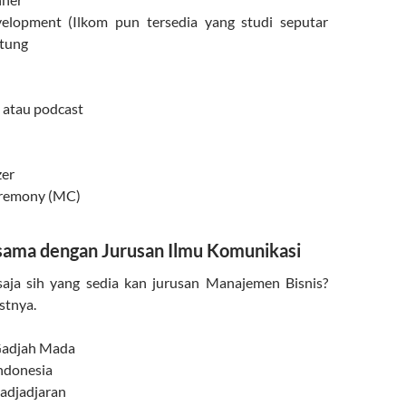
velopment (Ilkom pun tersedia yang studi seputar
ntung
 atau podcast
zer
eremony (MC)
ama dengan Jurusan Ilmu Komunikasi
ja sih yang sedia kan jurusan Manajemen Bisnis?
istnya.
Gadjah Mada
Indonesia
Padjadjaran