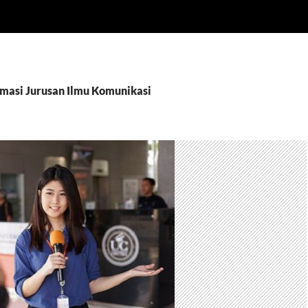
ormasi Jurusan Ilmu Komunikasi