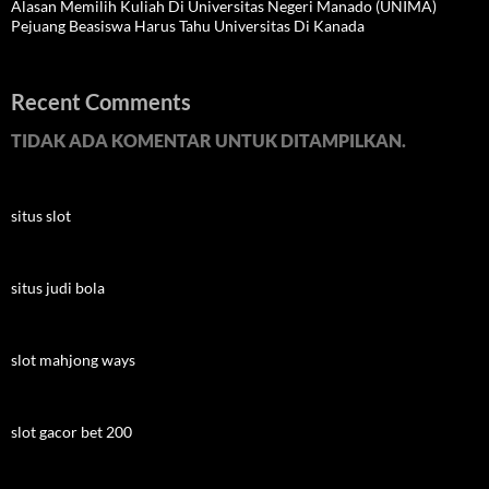
Alasan Memilih Kuliah Di Universitas Negeri Manado (UNIMA)
Pejuang Beasiswa Harus Tahu Universitas Di Kanada
Recent Comments
TIDAK ADA KOMENTAR UNTUK DITAMPILKAN.
situs slot
situs judi bola
slot mahjong ways
slot gacor bet 200