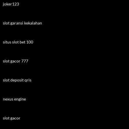
joker123
slot garansi kekalahan
situs slot bet 100
slot gacor 777
slot deposit qris
nexus engine
slot gacor