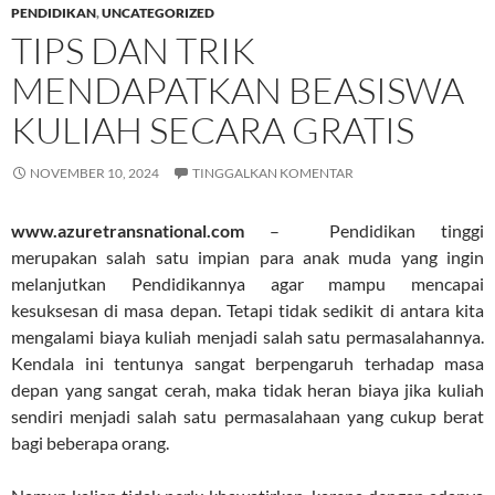
PENDIDIKAN
,
UNCATEGORIZED
TIPS DAN TRIK
MENDAPATKAN BEASISWA
KULIAH SECARA GRATIS
NOVEMBER 10, 2024
TINGGALKAN KOMENTAR
www.azuretransnational.com
– Pendidikan tinggi
merupakan salah satu impian para anak muda yang ingin
melanjutkan Pendidikannya agar mampu mencapai
kesuksesan di masa depan. Tetapi tidak sedikit di antara kita
mengalami biaya kuliah menjadi salah satu permasalahannya.
Kendala ini tentunya sangat berpengaruh terhadap masa
depan yang sangat cerah, maka tidak heran biaya jika kuliah
sendiri menjadi salah satu permasalahaan yang cukup berat
bagi beberapa orang.