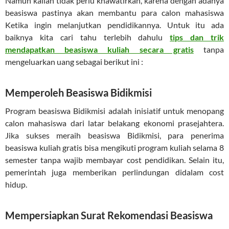
Namun kalian tidak perlu khawatirkan, karena dengan adanya
beasiswa pastinya akan membantu para calon mahasiswa
Ketika ingin melanjutkan pendidikannya. Untuk itu ada
baiknya kita cari tahu terlebih dahulu
tips dan trik
mendapatkan beasiswa kuliah secara gratis
tanpa
mengeluarkan uang sebagai berikut ini :
Memperoleh Beasiswa Bidikmisi
Program beasiswa Bidikmisi adalah inisiatif untuk menopang
calon mahasiswa dari latar belakang ekonomi prasejahtera.
Jika sukses meraih beasiswa Bidikmisi, para penerima
beasiswa kuliah gratis bisa mengikuti program kuliah selama 8
semester tanpa wajib membayar cost pendidikan. Selain itu,
pemerintah juga memberikan perlindungan didalam cost
hidup.
Mempersiapkan Surat Rekomendasi Beasiswa