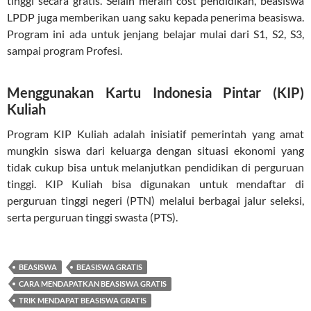
tinggi secara gratis. Selain meraih cost pendidikan, beasiswa
LPDP juga memberikan uang saku kepada penerima beasiswa.
Program ini ada untuk jenjang belajar mulai dari S1, S2, S3,
sampai program Profesi.
Menggunakan Kartu Indonesia Pintar (KIP)
Kuliah
Program KIP Kuliah adalah inisiatif pemerintah yang amat
mungkin siswa dari keluarga dengan situasi ekonomi yang
tidak cukup bisa untuk melanjutkan pendidikan di perguruan
tinggi. KIP Kuliah bisa digunakan untuk mendaftar di
perguruan tinggi negeri (PTN) melalui berbagai jalur seleksi,
serta perguruan tinggi swasta (PTS).
BEASISWA
BEASISWA GRATIS
CARA MENDAPATKAN BEASISWA GRATIS
TRIK MENDAPAT BEASISWA GRATIS